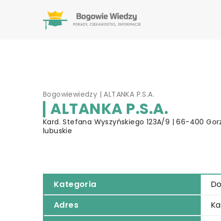
Bogowiewiedzy
|
ALTANKA P.S.A.
ALTANKA P.S.A.
Kard. Stefana Wyszyńskiego 123A/9 | 66-400 Gorz
lubuskie
Kategoria
Do
Adres
Ka