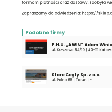
formom płatności oraz dostawy, zdobyła wie
Zapraszamy do odwiedzenia:
https://sklep.
Podobne firmy
P.H.U. „AWIN” Adam Winia
ul. Krzyżowa 8A/19 | 40-111 Katowi
Stare Cegły Sp. z o.o.
ul. Polna 65 | Torun | -