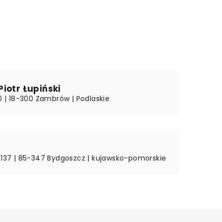
iotr Łupiński
10 | 18-300 Zambrów | Podlaskie
r 137 | 85-347 Bydgoszcz | kujawsko-pomorskie