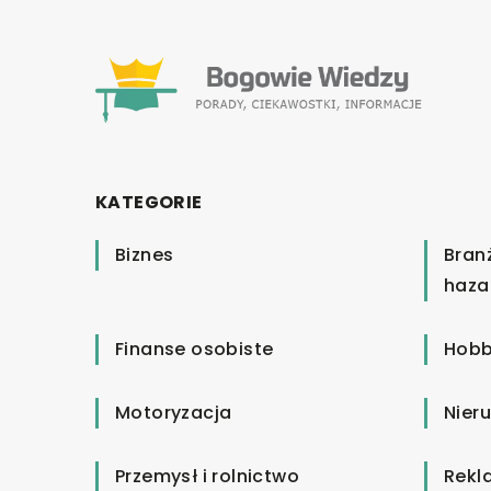
KATEGORIE
Biznes
Bran
haza
Finanse osobiste
Hobb
Motoryzacja
Nier
Przemysł i rolnictwo
Rekl