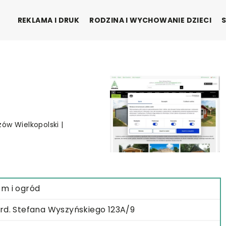
REKLAMA I DRUK
RODZINA I WYCHOWANIE DZIECI
ów Wielkopolski |
m i ogród
rd. Stefana Wyszyńskiego 123A/9