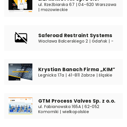
ul. Rzeźbiarska 67 | 04-620 Warszawa
| mazowieckie
Saferoad Restraint Systems
Wacława Balcerskiego 2 | Gdańsk | -
Krystian Banach Firma „KIM”
Legnicka 17a | 41-811 Zabrze | śląskie
GTM Process Valves Sp. z o.o.
ul. Fabianowska 165A | 62-052
Komorniki | wielkopolskie