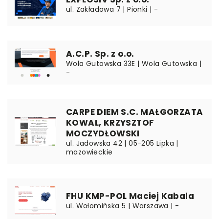
ul. Zakładowa 7 | Pionki | -
A.C.P. Sp. z o.o.
Wola Gutowska 33E | Wola Gutowska |
-
CARPE DIEM S.C. MAŁGORZATA
KOWAL, KRZYSZTOF
MOCZYDŁOWSKI
ul. Jadowska 42 | 05-205 Lipka |
mazowieckie
FHU KMP-POL Maciej Kabala
ul. Wołomińska 5 | Warszawa | -