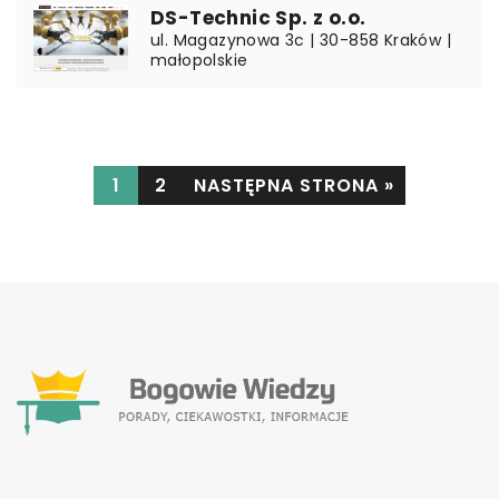
DS-Technic Sp. z o.o.
ul. Magazynowa 3c | 30-858 Kraków |
małopolskie
1
2
NASTĘPNA STRONA »