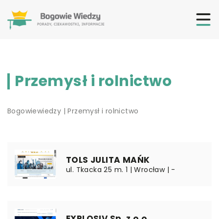
Przemysł i rolnictwo
Bogowiewiedzy
|
Przemysł i rolnictwo
TOLS JULITA MAŃK
ul. Tkacka 25 m. 1 | Wrocław | -
EXPLOSIV Sp. z o.o.