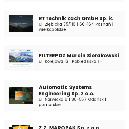
RTTechnik Zach GmbH Sp. k.
ul. Ziębicka 35/116 | 60-164 Poznań |
wielkopolskie
FILTERPOZ Marcin Sierakowski
ul. Kolejowa 13 | Pobiedziska | -
Automatic Systems
Engineering Sp. z o.o.
ul. Narwicka 6 | 80-557 Gdańsk |
pomorskie
Z.Z. MAROPAK Sp. z o.o.