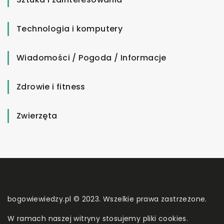
Technologia i komputery
Wiadomości / Pogoda / Informacje
Zdrowie i fitness
Zwierzęta
bogowiewiedzy.pl © 2023. Wszelkie prawa zastrzeżone.
W ramach naszej witryny stosujemy pliki cookies.