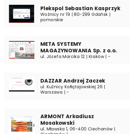
Plekspol Sebastian Kasprzyk
Woźnicy nr 19 | 80-299 Gdańsk |
pomorskie
META SYSTEMY
MAGAZYNOWANIA Sp. z o.o.
ul. Józefa Marcika 12 | Kraków | -
DAZZAR Andrzej Zaczek
ul. Kuźnicy Kołłątajowskiej 26 |
Warszawa | -
ARMONT Arkadiusz
Mosakowski
ul. Mławska 1, 06-400 Ciechanów |