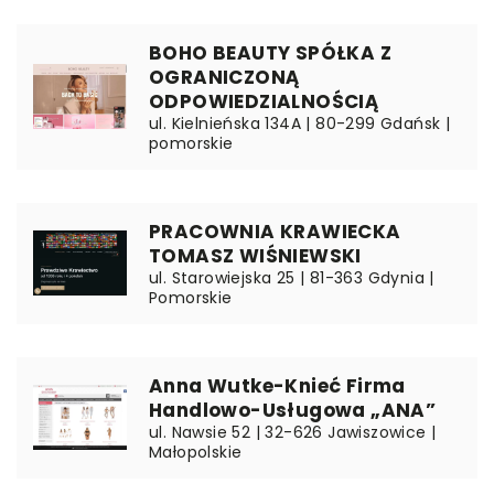
BOHO BEAUTY SPÓŁKA Z
OGRANICZONĄ
ODPOWIEDZIALNOŚCIĄ
ul. Kielnieńska 134A | 80-299 Gdańsk |
pomorskie
PRACOWNIA KRAWIECKA
TOMASZ WIŚNIEWSKI
ul. Starowiejska 25 | 81-363 Gdynia |
Pomorskie
Anna Wutke-Knieć Firma
Handlowo-Usługowa „ANA”
ul. Nawsie 52 | 32-626 Jawiszowice |
Małopolskie