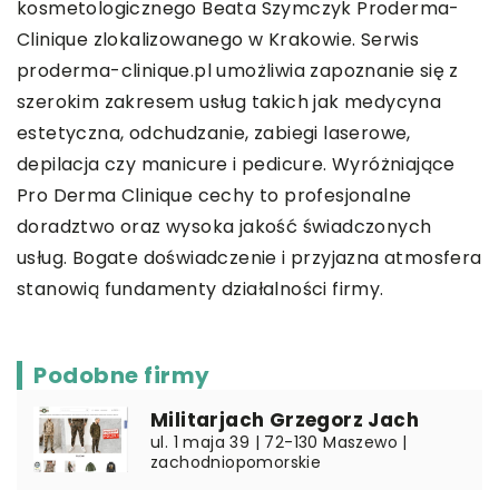
kosmetologicznego Beata Szymczyk Proderma-
Clinique zlokalizowanego w Krakowie. Serwis
proderma-clinique.pl umożliwia zapoznanie się z
szerokim zakresem usług takich jak medycyna
estetyczna, odchudzanie, zabiegi laserowe,
depilacja czy manicure i pedicure. Wyróżniające
Pro Derma Clinique cechy to profesjonalne
doradztwo oraz wysoka jakość świadczonych
usług. Bogate doświadczenie i przyjazna atmosfera
stanowią fundamenty działalności firmy.
Podobne firmy
Militarjach Grzegorz Jach
ul. 1 maja 39 | 72-130 Maszewo |
zachodniopomorskie