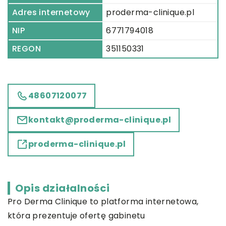
Adres internetowy
proderma-clinique.pl
NIP
6771794018
REGON
351150331
48607120077
kontakt@proderma-clinique.pl
proderma-clinique.pl
Opis działalności
Pro Derma Clinique
to platforma internetowa,
która prezentuje ofertę gabinetu