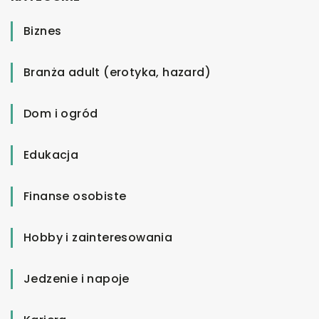
Biznes
Branża adult (erotyka, hazard)
Dom i ogród
Edukacja
Finanse osobiste
Hobby i zainteresowania
Jedzenie i napoje