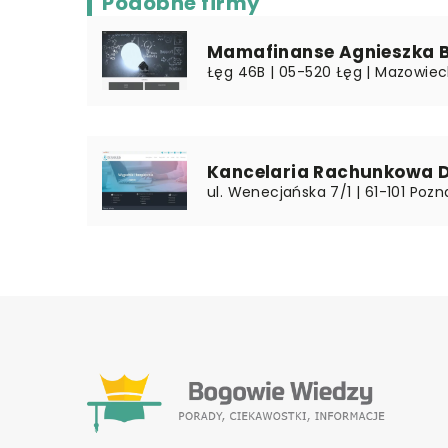
Podobne firmy
Mamafinanse Agnieszka 
Łęg 46B | 05-520 Łęg | Mazowiec
Kancelaria Rachunkowa De
ul. Wenecjańska 7/1 | 61-101 Pozn