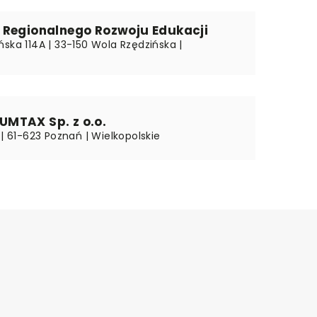
 Regionalnego Rozwoju Edukacji
ska 114A | 33-150 Wola Rzędzińska |
MTAX Sp. z o.o.
 | 61-623 Poznań | Wielkopolskie