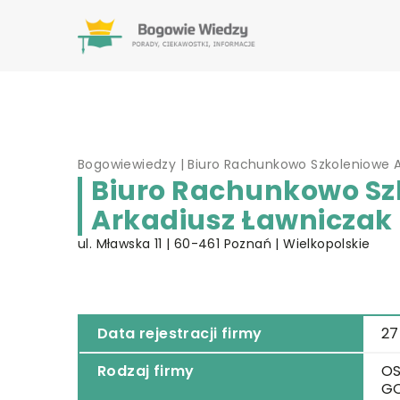
Bogowiewiedzy
|
Biuro Rachunkowo Szkoleniowe A
Biuro Rachunkowo Sz
Arkadiusz Ławniczak
ul. Mławska 11 | 60-461 Poznań | Wielkopolskie
Data rejestracji firmy
27
Rodzaj firmy
OS
G