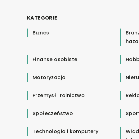
KATEGORIE
Biznes
Bran
haza
Finanse osobiste
Hobb
Motoryzacja
Nier
Przemysł i rolnictwo
Rekl
Społeczeństwo
Spor
Technologia i komputery
Wiad