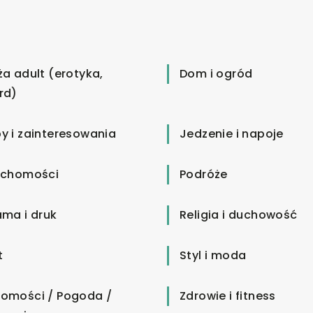
ża adult (erotyka,
Dom i ogród
rd)
y i zainteresowania
Jedzenie i napoje
uchomości
Podróże
ama i druk
Religia i duchowość
t
Styl i moda
omości / Pogoda /
Zdrowie i fitness