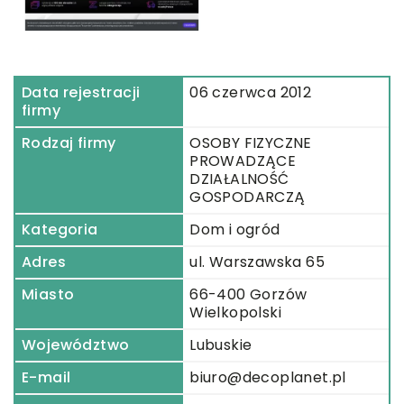
Data rejestracji
06 czerwca 2012
firmy
Rodzaj firmy
OSOBY FIZYCZNE
PROWADZĄCE
DZIAŁALNOŚĆ
GOSPODARCZĄ
Kategoria
Dom i ogród
Adres
ul. Warszawska 65
Miasto
66-400 Gorzów
Wielkopolski
Województwo
Lubuskie
E-mail
biuro@decoplanet.pl