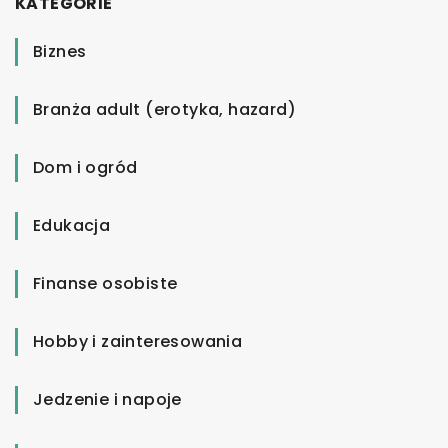
KATEGORIE
Biznes
Branża adult (erotyka, hazard)
Dom i ogród
Edukacja
Finanse osobiste
Hobby i zainteresowania
Jedzenie i napoje