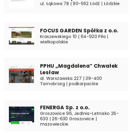
ul. Łąkowa 7B | 90-562 Łódź | Łódzkie
FOCUS GARDEN Spółka z o.o.
Kraszewskiego 10 | 64-920 Piła |
wielkopolskie
PPHU „Magdalena” Chwałek
Lesław
al. Warszawska 227 | 39-400
Tarnobrzeg | podkarpackie
FENERGA Sp. z o.o.
Groszowice 96, Jedlnia-Letnisko 26-
630 | 26-630 Groszowice |
mazowieckie