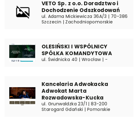
VETO Sp. z o.o. Doradztwo i
Dochodzenie Odszkodowań
ul. Adama Mickiewicza 36A/3 | 70-386
Szczecin | Zachodniopomorskie
OLESIŃSKI I WSPÓLNICY
SPÓŁKA KOMANDYTOWA
ul. Świdnicka 40 | Wrocław | -
Kancelaria Adwokacka
Adwokat Marta
Rozwadowska-Kucka
ul. Grunwaldzka 23/1 | 83-200
Starogard Gdański | Pomorskie