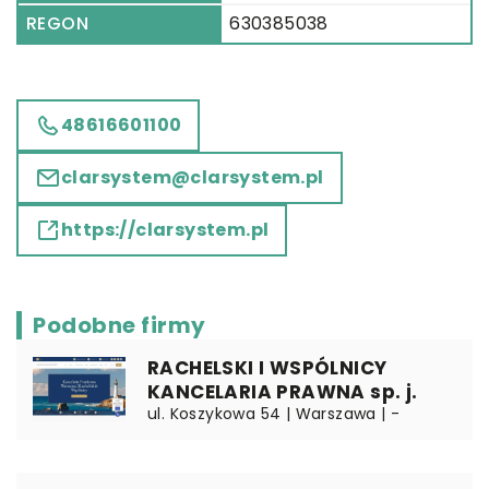
REGON
630385038
48616601100
clarsystem@clarsystem.pl
https://clarsystem.pl
Podobne firmy
RACHELSKI I WSPÓLNICY
KANCELARIA PRAWNA sp. j.
ul. Koszykowa 54 | Warszawa | -