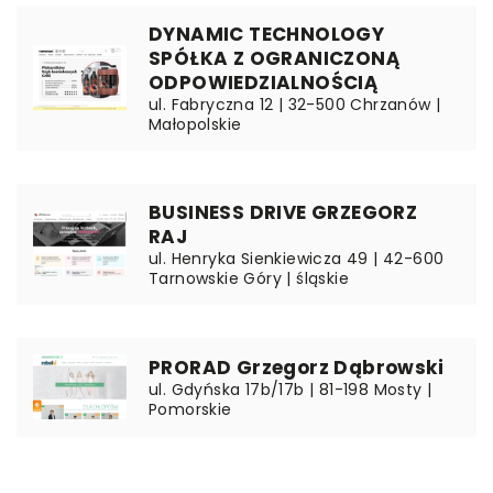
DYNAMIC TECHNOLOGY
SPÓŁKA Z OGRANICZONĄ
ODPOWIEDZIALNOŚCIĄ
ul. Fabryczna 12 | 32-500 Chrzanów |
Małopolskie
BUSINESS DRIVE GRZEGORZ
RAJ
ul. Henryka Sienkiewicza 49 | 42-600
Tarnowskie Góry | śląskie
PRORAD Grzegorz Dąbrowski
ul. Gdyńska 17b/17b | 81-198 Mosty |
Pomorskie