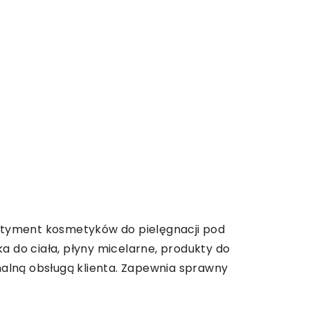
sortyment kosmetyków do pielęgnacji pod
a do ciała, płyny micelarne, produkty do
onalną obsługą klienta. Zapewnia sprawny