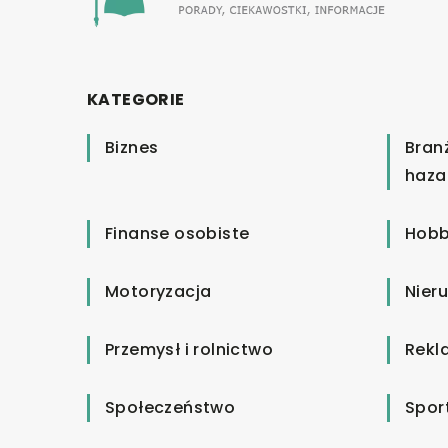
KATEGORIE
Biznes
Bran
haza
Finanse osobiste
Hobb
Motoryzacja
Nier
Przemysł i rolnictwo
Rekl
Społeczeństwo
Spor