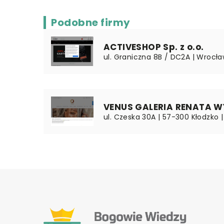
Podobne firmy
ACTIVESHOP Sp. z o.o.
ul. Graniczna 8B / DC2A | Wrocła
VENUS GALERIA RENATA 
ul. Czeska 30A | 57-300 Kłodzko |