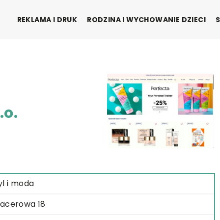
REKLAMA I DRUK
RODZINA I WYCHOWANIE DZIECI
.o.
yl i moda
acerowa 18