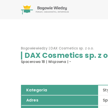
Bogowiewiedzy
|
DAX Cosmetics sp. z o.o.
DAX Cosmetics sp. z o
Spacerowa 18 | Wiązowna | -
Kategoria
St
Adres
Sp