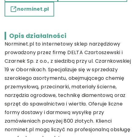
norminet.pl
Opis działalności
Norminet.pl
to internetowy sklep narzędziowy
prowadzony przez firmę DELTA Czartoszewski i
Czarnek Sp. z o.o., z siedzibą przy ul. Czarnkowskiej
19 w Obornikach. Specjalizuje się w sprzedaży
szerokiego asortymentu, obejmującego chemię
przemysłową, przecinarki, materiały ścierne,
narzędzia ogrodowe, technikę diamentową oraz
sprzęt do spawalnictwa i wiertła. Oferuje liczne
formy dostawy i darmową wysyłkę przy
zamówieniach powyżej 800 złotych. Klienci
norminet.pl mogą liczyć na profesjonalną obsługę