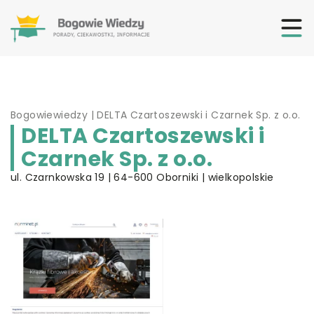
Bogowiewiedzy
|
DELTA Czartoszewski i Czarnek Sp. z o.o.
DELTA Czartoszewski i
Czarnek Sp. z o.o.
ul. Czarnkowska 19 | 64-600 Oborniki | wielkopolskie