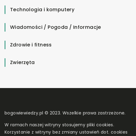
Technologia i komputery
Wiadomości / Pogoda / Informacje
Zdrowie i fitness
Zwierzęta
bogowiewiedzy.pl © 2023. Wszelkie prawa zastrzeżone.
W ramach naszej witryny stosujemy pliki cookies.
Korzystanie z witryny bez zmiany ustawień dot. cookies