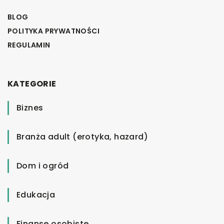
BLOG
POLITYKA PRYWATNOŚCI
REGULAMIN
KATEGORIE
Biznes
Branża adult (erotyka, hazard)
Dom i ogród
Edukacja
Finanse osobiste