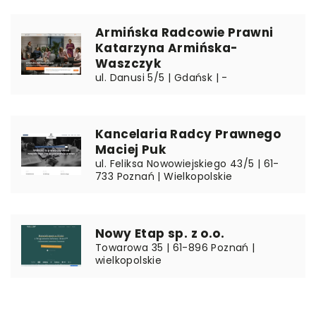
Armińska Radcowie Prawni
Katarzyna Armińska-
Waszczyk
ul. Danusi 5/5 | Gdańsk | -
Kancelaria Radcy Prawnego
Maciej Puk
ul. Feliksa Nowowiejskiego 43/5 | 61-
733 Poznań | Wielkopolskie
Nowy Etap sp. z o.o.
Towarowa 35 | 61-896 Poznań |
wielkopolskie