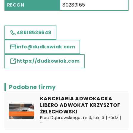
REGON
80289165
48618535648
info@dudkowiak.com
https://dudkowiak.com
Podobne firmy
KANCELARIA ADWOKACKA
LIBERO ADWOKAT KRZYSZTOF
ŻELECHOWSKI
Plac Dąbrowskiego, nr 3, lok. 3 | Łódź |
-