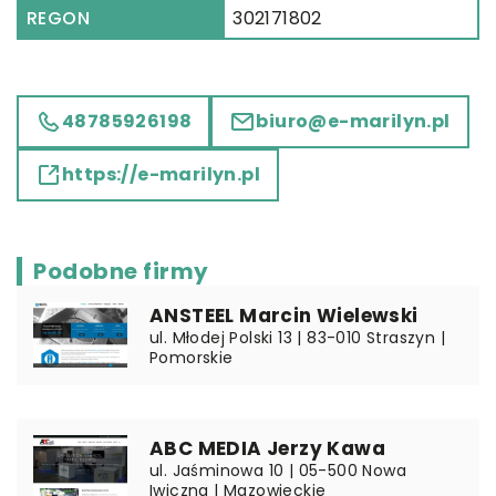
REGON
302171802
48785926198
biuro@e-marilyn.pl
https://e-marilyn.pl
Podobne firmy
ANSTEEL Marcin Wielewski
ul. Młodej Polski 13 | 83-010 Straszyn |
Pomorskie
ABC MEDIA Jerzy Kawa
ul. Jaśminowa 10 | 05-500 Nowa
Iwiczna | Mazowieckie