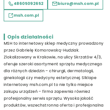
48605092652
biuro@msh.com.pl
msh.com.pl
Opis działalności
MSH to internetowy sklep medyczny prowadzony
przez Gabrielę Komorowską-Hudziak.
Zlokalizowany w Krakowie, na ulicy Skrzatów 4/3,
oferuje szeroki asortyment sprzętu medycznego
dla różnych dziedzin – chirurgii, dermatologii,
ginekologii czy medycyny estetycznej. Slklape
internetowy msh.com.pl to nie tylko miejsce
zakupu urządzeń – firma zapewnia również
profesjonalny serwis sprzętu. Wysoka jakość
produktów, wszechstronna oferta i profesjonalna