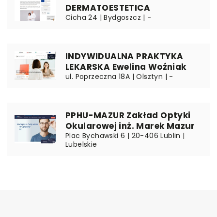
DERMATOESTETICA
Cicha 24 | Bydgoszcz | -
INDYWIDUALNA PRAKTYKA
LEKARSKA Ewelina Woźniak
ul. Poprzeczna 18A | Olsztyn | -
PPHU-MAZUR Zakład Optyki
Okularowej inż. Marek Mazur
Plac Bychawski 6 | 20-406 Lublin |
Lubelskie