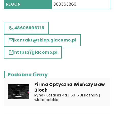
REGON
300363880
48606596718
kontakt@sklep.giacomo.pl
https://giacomo.pl
Podobne firmy
Firma Optyczna Wieńczysław
Bloch
Rynek Łazarski 4a | 60-731 Poznań |
wielkopolskie