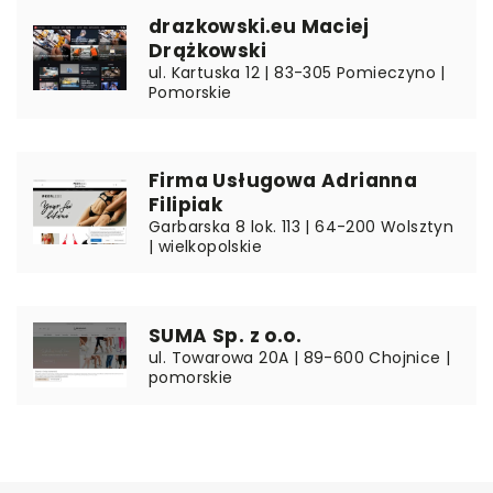
drazkowski.eu Maciej
Drążkowski
ul. Kartuska 12 | 83-305 Pomieczyno |
Pomorskie
Firma Usługowa Adrianna
Filipiak
Garbarska 8 lok. 113 | 64-200 Wolsztyn
| wielkopolskie
SUMA Sp. z o.o.
ul. Towarowa 20A | 89-600 Chojnice |
pomorskie