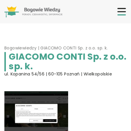
Bogowiewiedzy
|
GIACOMO CONTI Sp. z o.o. sp. k.
GIACOMO CONTI Sp. z o.o.
sp. k.
ul. Kopanina 54/56 | 60-105 Poznań | Wielkopolskie