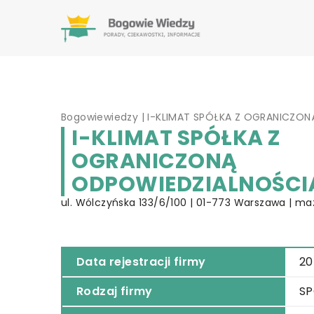
Bogowiewiedzy
|
I-KLIMAT SPÓŁKA Z OGRANICZO
I-KLIMAT SPÓŁKA Z
OGRANICZONĄ
ODPOWIEDZIALNOŚCI
ul. Wólczyńska 133/6/100 | 01-773 Warszawa | ma
Data rejestracji firmy
20
Rodzaj firmy
SP