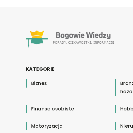
KATEGORIE
Biznes
Bran
haza
Finanse osobiste
Hobb
Motoryzacja
Nier