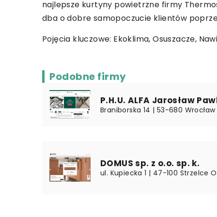
najlepsze kurtyny powietrzne firmy Thermo
dba o dobre samopoczucie klientów poprzez
Pojęcia kluczowe:
Ekoklima
, Osuszacze, Nawi
Podobne firmy
P.H.U. ALFA Jarosław Pawl
Braniborska 14 | 53-680 Wrocław 
DOMUS sp. z o.o. sp. k.
ul. Kupiecka 1 | 47-100 Strzelce O