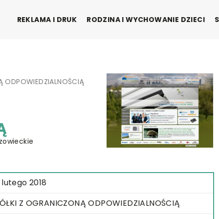
REKLAMA I DRUK
RODZINA I WYCHOWANIE DZIECI
NĄ ODPOWIEDZIALNOŚCIĄ
Ą
zowieckie
 lutego 2018
ÓŁKI Z OGRANICZONĄ ODPOWIEDZIALNOŚCIĄ