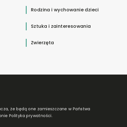
Rodzina i wychowanie dzieci
Sztuka i zainteresowania
Zwierzęta
znacza, że będą one zamieszczane w Państwa
onie
Polityka prywatności
.