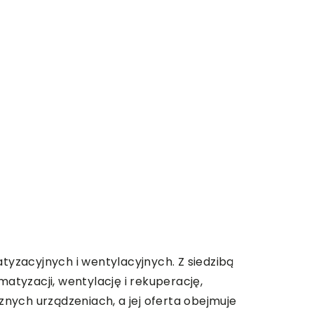
matyzacyjnych i wentylacyjnych. Z siedzibą
matyzacji, wentylację i rekuperację,
znych urządzeniach, a jej oferta obejmuje