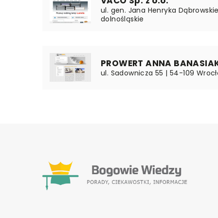
VACO Sp. z o.o.
ul. gen. Jana Henryka Dąbrowski
dolnośląskie
PROWERT ANNA BANASIA
ul. Sadownicza 55 | 54-109 Wrocł