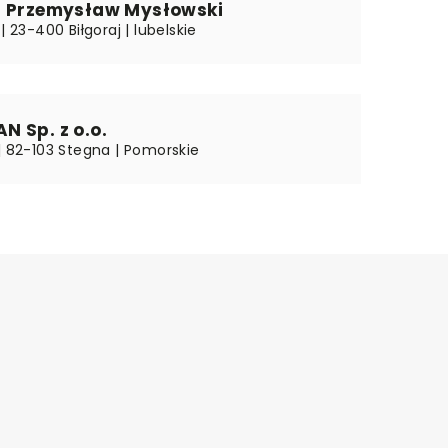
– Przemysław Mysłowski
| 23-400 Biłgoraj | lubelskie
 Sp. z o.o.
| 82-103 Stegna | Pomorskie