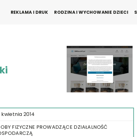
REKLAMA I DRUK
RODZINA I WYCHOWANIE DZIECI
ki
 kwietnia 2014
OBY FIZYCZNE PROWADZĄCE DZIAŁALNOŚĆ
OSPODARCZĄ