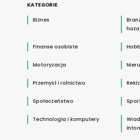
KATEGORIE
Biznes
Bran
haza
Finanse osobiste
Hobb
Motoryzacja
Nier
Przemysł i rolnictwo
Rekl
Społeczeństwo
Spor
Technologia i komputery
Wiad
Info