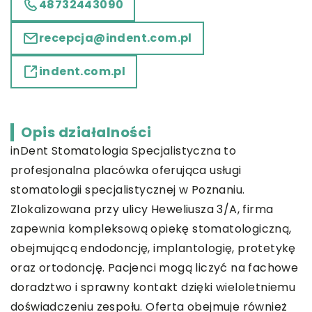
48732443090
recepcja@indent.com.pl
indent.com.pl
Opis działalności
inDent Stomatologia Specjalistyczna
to
profesjonalna placówka oferująca usługi
stomatologii specjalistycznej w Poznaniu.
Zlokalizowana przy ulicy Heweliusza 3/A, firma
zapewnia kompleksową opiekę stomatologiczną,
obejmującą endodoncję, implantologię, protetykę
oraz ortodoncję. Pacjenci mogą liczyć na fachowe
doradztwo i sprawny kontakt dzięki wieloletniemu
doświadczeniu zespołu. Oferta obejmuje również