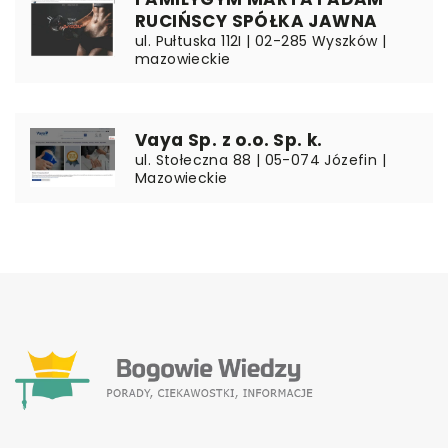
RUCIŃSCY SPÓŁKA JAWNA
ul. Pułtuska 112I | 02-285 Wyszków |
mazowieckie
Vaya Sp. z o.o. Sp. k.
ul. Stołeczna 88 | 05-074 Józefin |
Mazowieckie