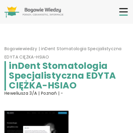
Bogowiewiedzy
|
inDent Stomatologia Specjalistyczna
EDYTA CIĘŻKA-HSIAO
inDent Stomatologia
Specjalistyczna EDYTA
CIĘŻKA-HSIAO
Heweliusza 3/A | Poznań | -