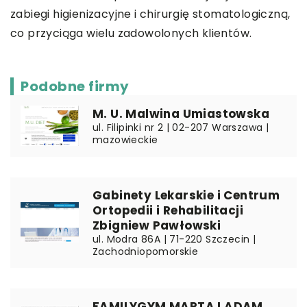
zabiegi higienizacyjne i chirurgię stomatologiczną,
co przyciąga wielu zadowolonych klientów.
Podobne firmy
M. U. Malwina Umiastowska
ul. Filipinki nr 2 | 02-207 Warszawa |
mazowieckie
Gabinety Lekarskie i Centrum
Ortopedii i Rehabilitacji
Zbigniew Pawłowski
ul. Modra 86A | 71-220 Szczecin |
Zachodniopomorskie
FAMILYGYM MARTA I ADAM