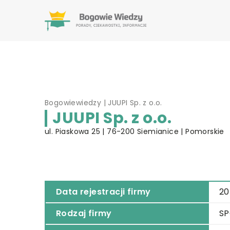
Bogowiewiedzy
|
JUUPI Sp. z o.o.
JUUPI Sp. z o.o.
ul. Piaskowa 25 | 76-200 Siemianice | Pomorskie
Data rejestracji firmy
20
Rodzaj firmy
SP