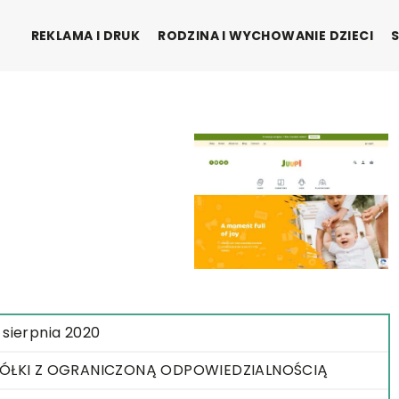
REKLAMA I DRUK
RODZINA I WYCHOWANIE DZIECI
 sierpnia 2020
ÓŁKI Z OGRANICZONĄ ODPOWIEDZIALNOŚCIĄ