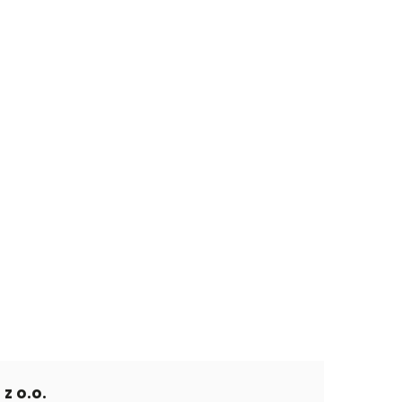
z o.o.