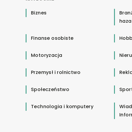
Biznes
Bran
haza
Finanse osobiste
Hobb
Motoryzacja
Nier
Przemysł i rolnictwo
Rekl
Społeczeństwo
Spor
Technologia i komputery
Wiad
Info