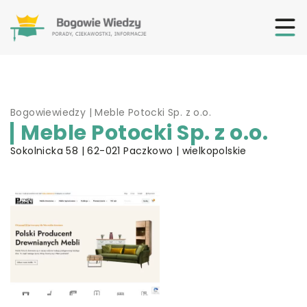
Bogowiewiedzy
|
Meble Potocki Sp. z o.o.
Meble Potocki Sp. z o.o.
Sokolnicka 58 | 62-021 Paczkowo | wielkopolskie