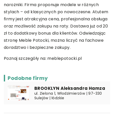
narożniki. Firma proponuje modele w różnych
stylach – od klasycznych po nowoczesne. Atutem
firmy jest atrakcyjna cena, profesjonalna obsługa
oraz możliwość zakupu na raty. Dostawa już od 20
zł to dodatkowy bonus dla klientów. Odwiedzając
stronę Meble Potocki, można liczyć na fachowe
doradztwo i bezpieczne zakupy.
Poznaj szczegóły na:
meblepotocki.pl
Podobne firmy
BROOKLYN Aleksandra Hamza
ul. Zielona 1, Włodzimierzów | 97-330
Sulejów | łódzkie