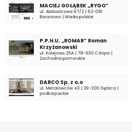
MACIEJ GOŁĄBEK „RYGO”
ul. Alabastrowa 97/2 | 62-081
Baranowo | Wielkopolskie
P.P.H.U. „ROMAR” Roman
Krzyżanowski
ul. Kolejowa 25A | 78-630 Człopa |
Zachodniopomorskie
DARCO Sp. z o.o
ul. Metalowców 43 | 39-200 Dębica |
podkarpackie