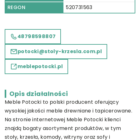
REGON
520731563
48798598807
potocki@stoly-krzesla.com.pl
meblepotocki.pl
Opis działalności
Meble Potocki to polski producent oferujący
wysokiej jakości meble drewniane i tapicerowane.
Na stronie internetowej Meble Potocki klienci
znajdą bogaty asortyment produktów, w tym
stoły, krzesła, komody, witryny oraz sofy i