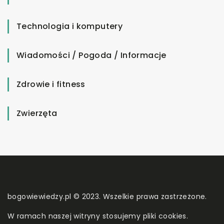
Technologia i komputery
Wiadomości / Pogoda / Informacje
Zdrowie i fitness
Zwierzęta
bogowiewiedzy.pl © 2023. Wszelkie prawa zastrzeżone.
W ramach naszej witryny stosujemy pliki cookies.