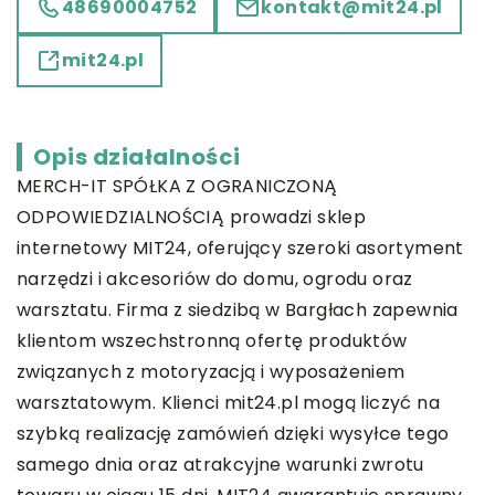
48690004752
kontakt@mit24.pl
mit24.pl
Opis działalności
MERCH-IT SPÓŁKA Z OGRANICZONĄ
ODPOWIEDZIALNOŚCIĄ prowadzi sklep
internetowy
MIT24
, oferujący szeroki asortyment
narzędzi i akcesoriów do domu, ogrodu oraz
warsztatu. Firma z siedzibą w Bargłach zapewnia
klientom wszechstronną ofertę produktów
związanych z motoryzacją i wyposażeniem
warsztatowym. Klienci mit24.pl mogą liczyć na
szybką realizację zamówień dzięki wysyłce tego
samego dnia oraz atrakcyjne warunki zwrotu