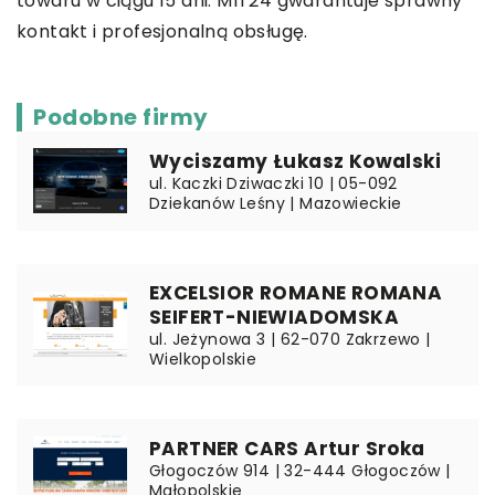
towaru w ciągu 15 dni. MIT24 gwarantuje sprawny
kontakt i profesjonalną obsługę.
Podobne firmy
Wyciszamy Łukasz Kowalski
ul. Kaczki Dziwaczki 10 | 05-092
Dziekanów Leśny | Mazowieckie
EXCELSIOR ROMANE ROMANA
SEIFERT-NIEWIADOMSKA
ul. Jeżynowa 3 | 62-070 Zakrzewo |
Wielkopolskie
PARTNER CARS Artur Sroka
Głogoczów 914 | 32-444 Głogoczów |
Małopolskie