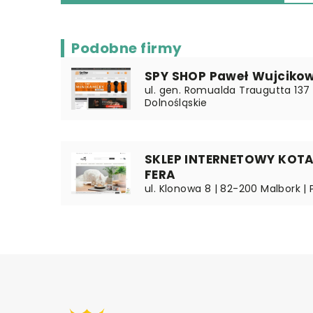
Podobne firmy
SPY SHOP Paweł Wujcikow
ul. gen. Romualda Traugutta 137 
Dolnośląskie
SKLEP INTERNETOWY KO
FERA
ul. Klonowa 8 | 82-200 Malbork |