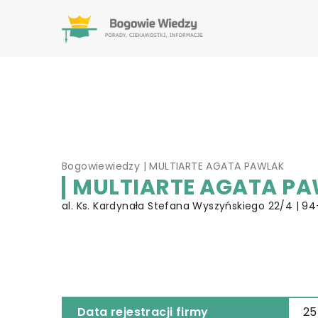
Bogowiewiedzy
|
MULTIARTE AGATA PAWLAK
MULTIARTE AGATA P
al. Ks. Kardynała Stefana Wyszyńskiego 22/4 | 94
Data rejestracji firmy
25