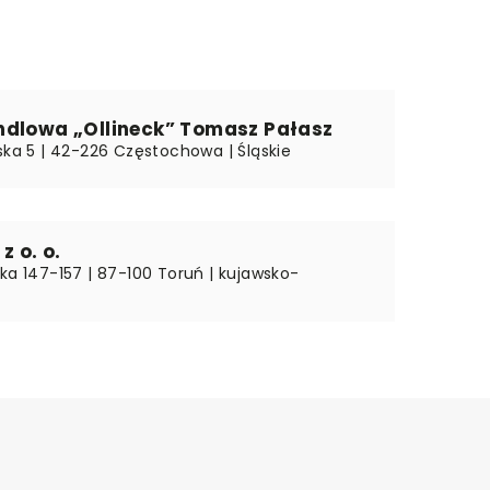
ndlowa „Ollineck” Tomasz Pałasz
ska 5 | 42-226 Częstochowa | Śląskie
z o. o.
ka 147-157 | 87-100 Toruń | kujawsko-