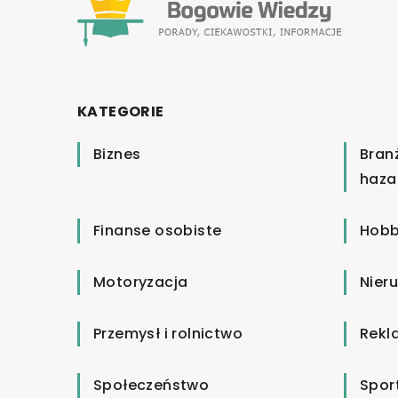
KATEGORIE
Biznes
Bran
haza
Finanse osobiste
Hobb
Motoryzacja
Nier
Przemysł i rolnictwo
Rekl
Społeczeństwo
Spor