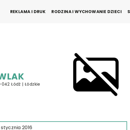
REKLAMA I DRUK
RODZINA I WYCHOWANIE DZIECI
AWLAK
-042 Łódź | Łódzkie
 stycznia 2016