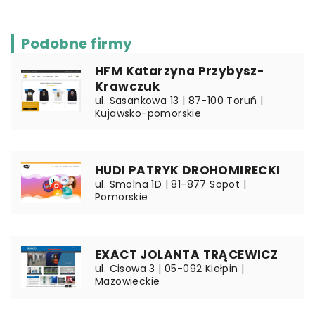
Podobne firmy
HFM Katarzyna Przybysz-
Krawczuk
ul. Sasankowa 13 | 87-100 Toruń |
Kujawsko-pomorskie
HUDI PATRYK DROHOMIRECKI
ul. Smolna 1D | 81-877 Sopot |
Pomorskie
EXACT JOLANTA TRĄCEWICZ
ul. Cisowa 3 | 05-092 Kiełpin |
Mazowieckie