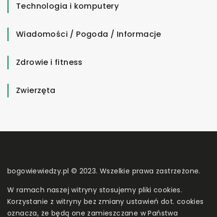
Technologia i komputery
Wiadomości / Pogoda / Informacje
Zdrowie i fitness
Zwierzęta
bogowiewiedzy.pl © 2023. Wszelkie prawa zastrzeżone.
W ramach naszej witryny stosujemy pliki cookies.
Korzystanie z witryny bez zmiany ustawień dot. cookies
oznacza, że będą one zamieszczane w Państwa