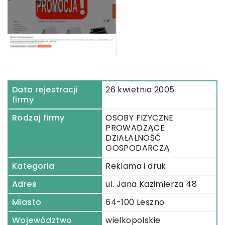
Data rejestracji
26 kwietnia 2005
firmy
Rodzaj firmy
OSOBY FIZYCZNE
PROWADZĄCE
DZIAŁALNOŚĆ
GOSPODARCZĄ
Kategoria
Reklama i druk
Adres
ul. Jana Kazimierza 48
Miasto
64-100 Leszno
Województwo
wielkopolskie