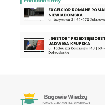
Podobne firmy
EXCELSIOR ROMANE ROMAN
NIEWIADOMSKA
ul. Jeżynowa 3 | 62-070 Zakrzewo
„GESTOR” PRZEDSIĘBIOR
JADWIGA KRUPSKA
ul. Tadeusza Kościuszki 140 | 50
Dolnośląskie