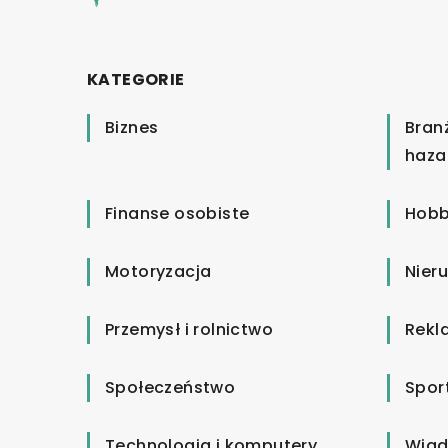
KATEGORIE
Biznes
Bran
haza
Finanse osobiste
Hobb
Motoryzacja
Nier
Przemysł i rolnictwo
Rekl
Społeczeństwo
Spor
Technologia i komputery
Wiad