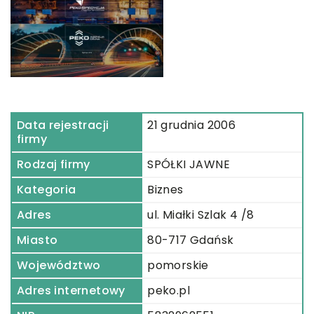
Data rejestracji
21 grudnia 2006
firmy
Rodzaj firmy
SPÓŁKI JAWNE
Kategoria
Biznes
Adres
ul. Miałki Szlak 4 /8
Miasto
80-717 Gdańsk
Województwo
pomorskie
Adres internetowy
peko.pl