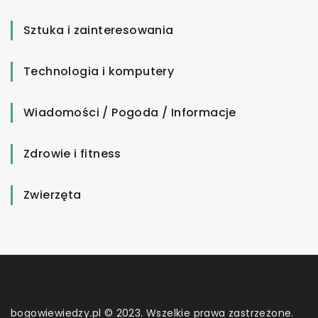
Sztuka i zainteresowania
Technologia i komputery
Wiadomości / Pogoda / Informacje
Zdrowie i fitness
Zwierzęta
bogowiewiedzy.pl © 2023. Wszelkie prawa zastrzeżone.