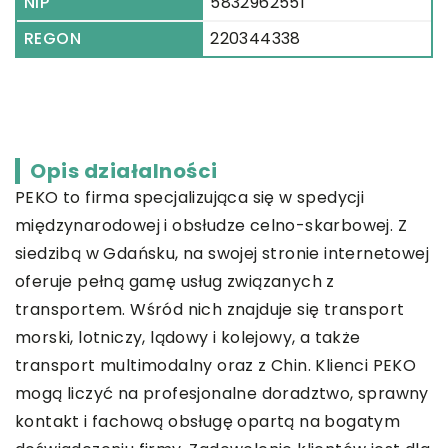
NIP
5832962551
REGON
220344338
Opis działalności
PEKO to firma specjalizująca się w spedycji
międzynarodowej i obsłudze celno-skarbowej. Z
siedzibą w Gdańsku, na swojej stronie internetowej
oferuje pełną gamę usług związanych z
transportem. Wśród nich znajduje się transport
morski, lotniczy, lądowy i kolejowy, a także
transport multimodalny oraz z Chin. Klienci PEKO
mogą liczyć na profesjonalne doradztwo, sprawny
kontakt i fachową obsługę opartą na bogatym