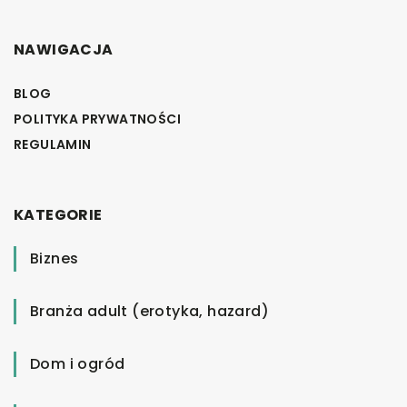
NAWIGACJA
BLOG
POLITYKA PRYWATNOŚCI
REGULAMIN
KATEGORIE
Biznes
Branża adult (erotyka, hazard)
Dom i ogród