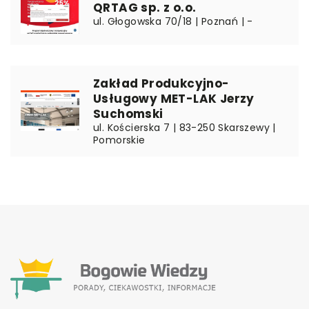
QRTAG sp. z o.o.
ul. Głogowska 70/18 | Poznań | -
Zakład Produkcyjno-
Usługowy MET-LAK Jerzy
Suchomski
ul. Kościerska 7 | 83-250 Skarszewy |
Pomorskie