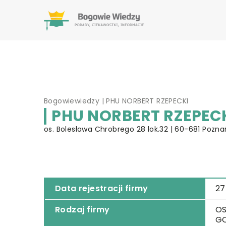
Bogowiewiedzy
|
PHU NORBERT RZEPECKI
PHU NORBERT RZEPEC
os. Bolesława Chrobrego 28 lok.32 | 60-681 Poznań
Data rejestracji firmy
27
Rodzaj firmy
OS
G