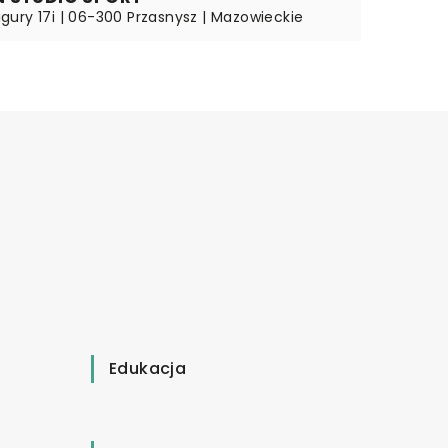
 Wigury 17i | 06-300 Przasnysz | Mazowieckie
Edukacja