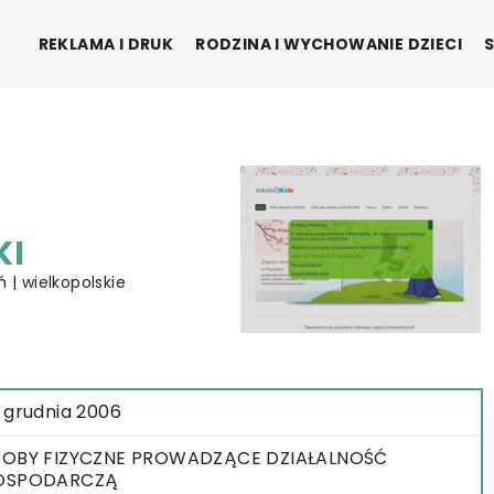
REKLAMA I DRUK
RODZINA I WYCHOWANIE DZIECI
KI
 | wielkopolskie
 grudnia 2006
OBY FIZYCZNE PROWADZĄCE DZIAŁALNOŚĆ
OSPODARCZĄ