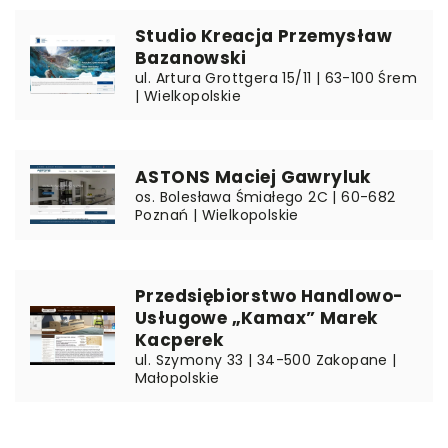
Studio Kreacja Przemysław
Bazanowski
ul. Artura Grottgera 15/11 | 63-100 Śrem
| Wielkopolskie
ASTONS Maciej Gawryluk
os. Bolesława Śmiałego 2C | 60-682
Poznań | Wielkopolskie
Przedsiębiorstwo Handlowo-
Usługowe „Kamax” Marek
Kacperek
ul. Szymony 33 | 34-500 Zakopane |
Małopolskie