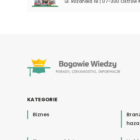
ul. Różańska 18 | 07-300 Ostrów
KATEGORIE
Biznes
Bran
haza