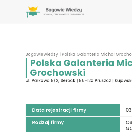
Bogowiewiedzy
|
Polska Galanteria Michał Grocho
Polska Galanteria Mi
Grochowski
ul. Parkowa 8/2, Serock | 86-120 Pruszcz | kujaw
Data rejestracji firmy
03
Rodzaj firmy
OS
G