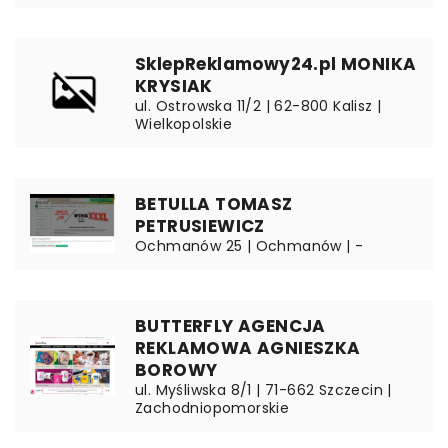
SklepReklamowy24.pl MONIKA
KRYSIAK
ul. Ostrowska 11/2 | 62-800 Kalisz |
Wielkopolskie
BETULLA TOMASZ
PETRUSIEWICZ
Ochmanów 25 | Ochmanów | -
BUTTERFLY AGENCJA
REKLAMOWA AGNIESZKA
BOROWY
ul. Myśliwska 8/1 | 71-662 Szczecin |
Zachodniopomorskie