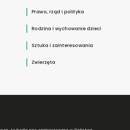
Prawo, rząd i polityka
Rodzina i wychowanie dzieci
Sztuka i zainteresowania
Zwierzęta
znacza, że będą one zamieszczane w Państwa