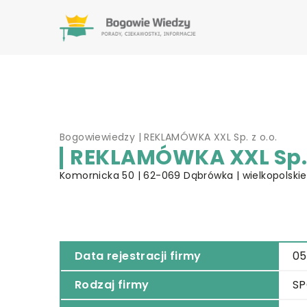
Bogowiewiedzy
|
REKLAMÓWKA XXL Sp. z o.o.
REKLAMÓWKA XXL Sp. z
Komornicka 50 | 62-069 Dąbrówka | wielkopolskie
Data rejestracji firmy
05
Rodzaj firmy
SP