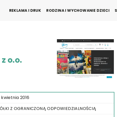
REKLAMA I DRUK
RODZINA I WYCHOWANIE DZIECI
 o.o.
 kwietnia 2016
ÓŁKI Z OGRANICZONĄ ODPOWIEDZIALNOŚCIĄ