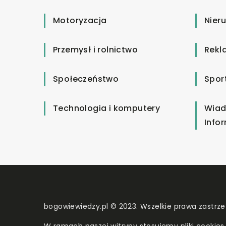
Motoryzacja
Nier
Przemysł i rolnictwo
Rekl
Społeczeństwo
Spor
Technologia i komputery
Wiad
Info
bogowiewiedzy.pl © 2023. Wszelkie prawa zastrze
W ramach naszej witryny stosujemy pliki cookies