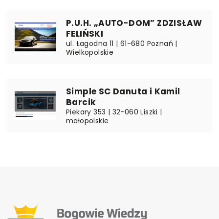
P.U.H. „AUTO-DOM” ZDZISŁAW
FELIŃSKI
ul. Łagodna 11 | 61-680 Poznań |
Wielkopolskie
Simple SC Danuta i Kamil
Barcik
Piekary 353 | 32-060 Liszki |
małopolskie