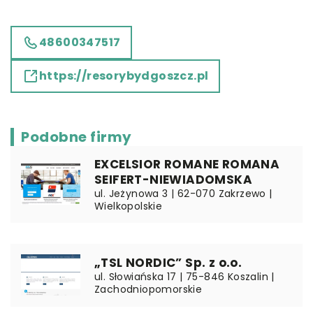
48600347517
https://resorybydgoszcz.pl
Podobne firmy
EXCELSIOR ROMANE ROMANA
SEIFERT-NIEWIADOMSKA
ul. Jeżynowa 3 | 62-070 Zakrzewo |
Wielkopolskie
„TSL NORDIC” Sp. z o.o.
ul. Słowiańska 17 | 75-846 Koszalin |
Zachodniopomorskie