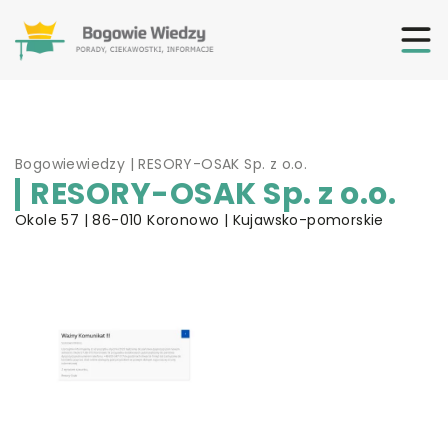
Bogowiewiedzy
|
RESORY-OSAK Sp. z o.o.
RESORY-OSAK Sp. z o.o.
Okole 57 | 86-010 Koronowo | Kujawsko-pomorskie