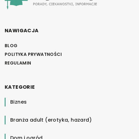
NAWIGACJA
BLOG
POLITYKA PRYWATNOŚCI
REGULAMIN
KATEGORIE
Biznes
Branża adult (erotyka, hazard)
Dom i ogród