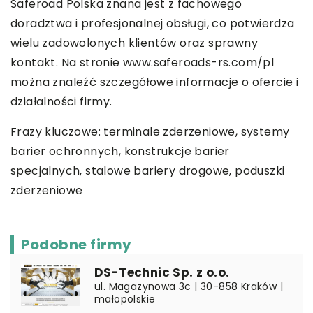
Saferoad Polska znana jest z fachowego
doradztwa i profesjonalnej obsługi, co potwierdza
wielu zadowolonych klientów oraz sprawny
kontakt. Na stronie www.saferoads-rs.com/pl
można znaleźć szczegółowe informacje o ofercie i
działalności firmy.
Frazy kluczowe: terminale zderzeniowe, systemy
barier ochronnych, konstrukcje barier
specjalnych,
stalowe bariery drogowe
, poduszki
zderzeniowe
Podobne firmy
DS-Technic Sp. z o.o.
ul. Magazynowa 3c | 30-858 Kraków |
małopolskie