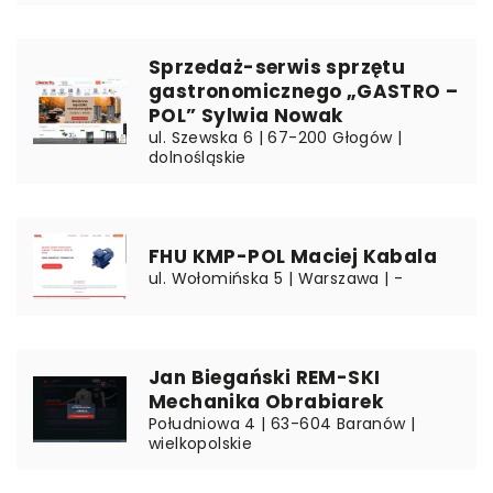
Sprzedaż-serwis sprzętu
gastronomicznego „GASTRO –
POL” Sylwia Nowak
ul. Szewska 6 | 67-200 Głogów |
dolnośląskie
FHU KMP-POL Maciej Kabala
ul. Wołomińska 5 | Warszawa | -
Jan Biegański REM-SKI
Mechanika Obrabiarek
Południowa 4 | 63-604 Baranów |
wielkopolskie