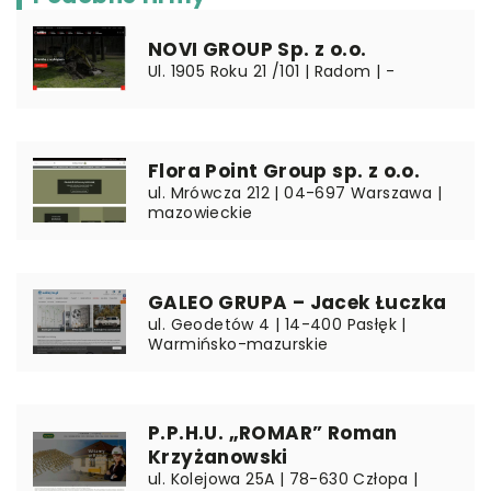
NOVI GROUP Sp. z o.o.
Ul. 1905 Roku 21 /101 | Radom | -
Flora Point Group sp. z o.o.
ul. Mrówcza 212 | 04-697 Warszawa |
mazowieckie
GALEO GRUPA – Jacek Łuczka
ul. Geodetów 4 | 14-400 Pasłęk |
Warmińsko-mazurskie
P.P.H.U. „ROMAR” Roman
Krzyżanowski
ul. Kolejowa 25A | 78-630 Człopa |