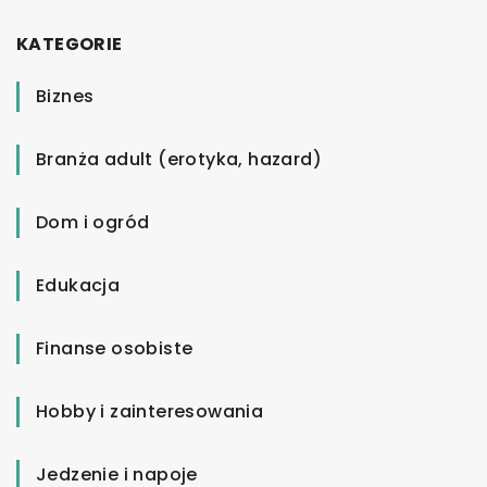
KATEGORIE
Biznes
Branża adult (erotyka, hazard)
Dom i ogród
Edukacja
Finanse osobiste
Hobby i zainteresowania
Jedzenie i napoje