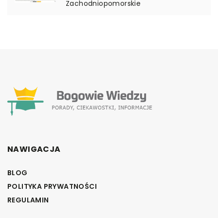
Zachodniopomorskie
NAWIGACJA
BLOG
POLITYKA PRYWATNOŚCI
REGULAMIN