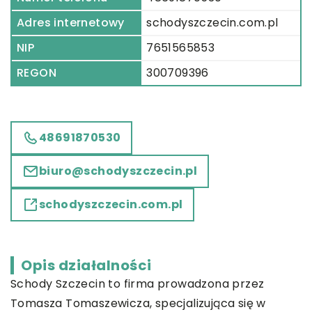
Adres internetowy
schodyszczecin.com.pl
NIP
7651565853
REGON
300709396
48691870530
biuro@schodyszczecin.pl
schodyszczecin.com.pl
Opis działalności
Schody Szczecin to firma prowadzona przez
Tomasza Tomaszewicza, specjalizująca się w