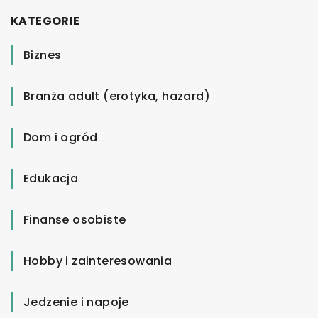
KATEGORIE
Biznes
Branża adult (erotyka, hazard)
Dom i ogród
Edukacja
Finanse osobiste
Hobby i zainteresowania
Jedzenie i napoje