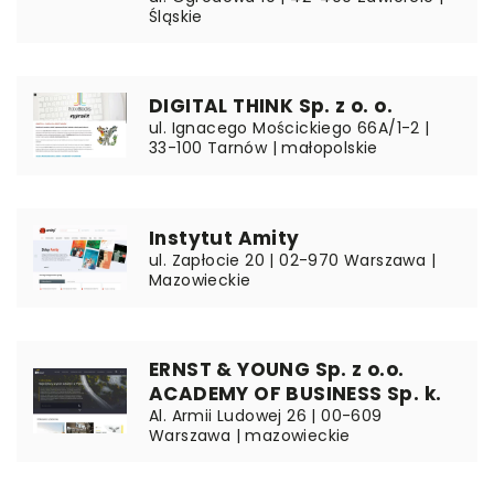
Śląskie
DIGITAL THINK Sp. z o. o.
ul. Ignacego Mościckiego 66A/1-2 |
33-100 Tarnów | małopolskie
Instytut Amity
ul. Zapłocie 20 | 02-970 Warszawa |
Mazowieckie
ERNST & YOUNG Sp. z o.o.
ACADEMY OF BUSINESS Sp. k.
Al. Armii Ludowej 26 | 00-609
Warszawa | mazowieckie