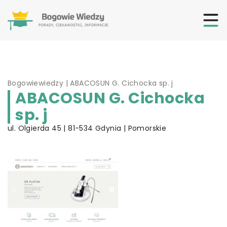
Bogowiewiedzy
|
ABACOSUN G. Cichocka sp. j
ABACOSUN G. Cichocka
sp. j
ul. Olgierda 45 | 81-534 Gdynia | Pomorskie