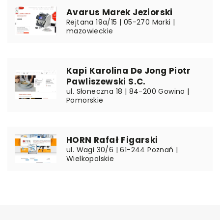
Avarus Marek Jeziorski
Rejtana 19a/15 | 05-270 Marki |
mazowieckie
Kapi Karolina De Jong Piotr
Pawliszewski S.C.
ul. Słoneczna 18 | 84-200 Gowino |
Pomorskie
HORN Rafał Figarski
ul. Wagi 30/6 | 61-244 Poznań |
Wielkopolskie