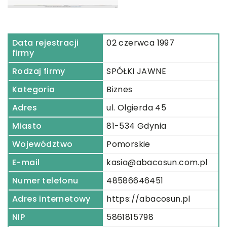
Data rejestracji
02 czerwca 1997
firmy
Rodzaj firmy
SPÓŁKI JAWNE
Kategoria
Biznes
Adres
ul. Olgierda 45
Miasto
81-534 Gdynia
Województwo
Pomorskie
E-mail
kasia@abacosun.com.pl
Numer telefonu
48586646451
Adres internetowy
https://abacosun.pl
NIP
5861815798