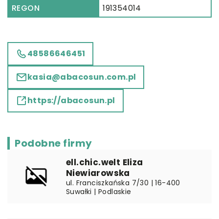
REGON
191354014
48586646451
kasia@abacosun.com.pl
https://abacosun.pl
Podobne firmy
ell.chic.welt Eliza
Niewiarowska
ul. Franciszkańska 7/30 | 16-400
Suwałki | Podlaskie