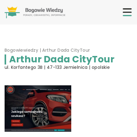
Bogowiewiedzy
|
Arthur Dada CityTour
Arthur Dada CityTour
ul. Korfantego 3B | 47-133 Jemielnica | opolskie