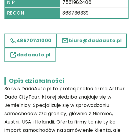
NIP
7561982406
REGON
368736339
48570741000
biuro@dadaauto.pl
dadaauto.pl
Opis działalności
Serwis DadaAuto.pl to profesjonalna firma Arthur
Dada CityTour, której siedziba znajduje się w
Jemielnicy. Specjalizuje się w sprowadzaniu
samochodów zza granicy, głównie z Niemiec,
Austrii, USA i Holandii. Oferta firmy to nie tylko
import samochodów na zamówienie klienta, ale