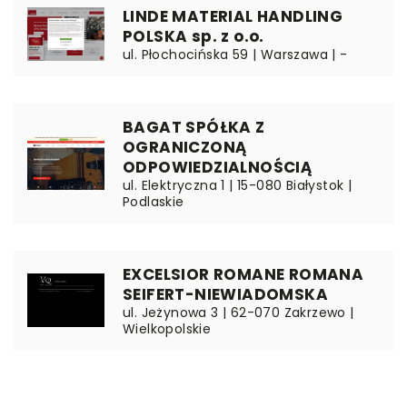
LINDE MATERIAL HANDLING
POLSKA sp. z o.o.
ul. Płochocińska 59 | Warszawa | -
BAGAT SPÓŁKA Z
OGRANICZONĄ
ODPOWIEDZIALNOŚCIĄ
ul. Elektryczna 1 | 15-080 Białystok |
Podlaskie
EXCELSIOR ROMANE ROMANA
SEIFERT-NIEWIADOMSKA
ul. Jeżynowa 3 | 62-070 Zakrzewo |
Wielkopolskie