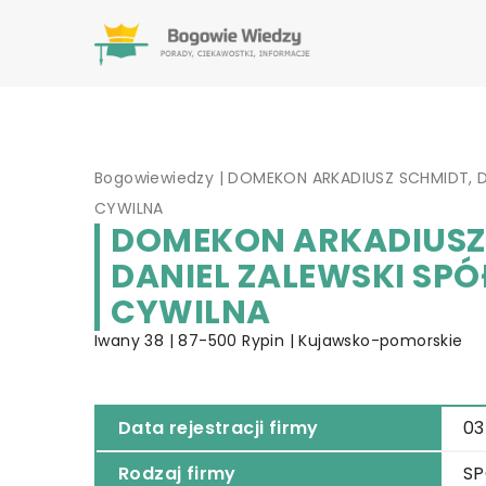
Bogowiewiedzy
|
DOMEKON ARKADIUSZ SCHMIDT, D
CYWILNA
DOMEKON ARKADIUSZ
DANIEL ZALEWSKI SP
CYWILNA
Iwany 38 | 87-500 Rypin | Kujawsko-pomorskie
Data rejestracji firmy
03
Rodzaj firmy
SP