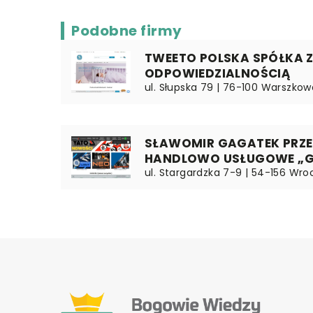
Podobne firmy
TWEETO POLSKA SPÓŁKA 
ODPOWIEDZIALNOŚCIĄ
ul. Słupska 79 | 76-100 Warszko
SŁAWOMIR GAGATEK PRZ
HANDLOWO USŁUGOWE „G
ul. Stargardzka 7-9 | 54-156 Wroc