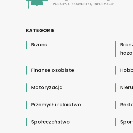
KATEGORIE
Biznes
Bran
haza
Finanse osobiste
Hobb
Motoryzacja
Nier
Przemysł i rolnictwo
Rekl
Społeczeństwo
Spor