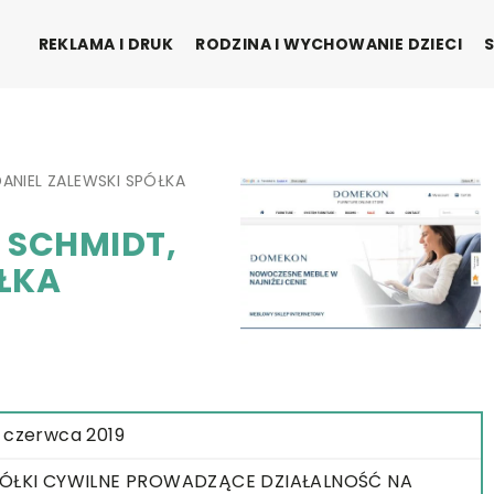
REKLAMA I DRUK
RODZINA I WYCHOWANIE DZIECI
ANIEL ZALEWSKI SPÓŁKA
 SCHMIDT,
ÓŁKA
 czerwca 2019
ÓŁKI CYWILNE PROWADZĄCE DZIAŁALNOŚĆ NA