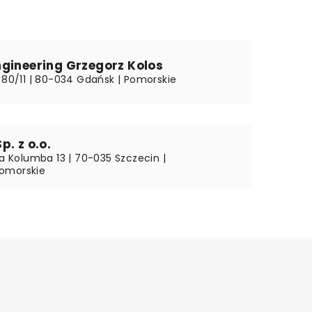
gineering Grzegorz Kolos
i 80/11 | 80-034 Gdańsk | Pomorskie
p. z o.o.
fa Kolumba 13 | 70-035 Szczecin |
omorskie