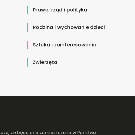
Prawo, rząd i polityka
Rodzina i wychowanie dzieci
Sztuka i zainteresowania
Zwierzęta
znacza, że będą one zamieszczane w Państwa