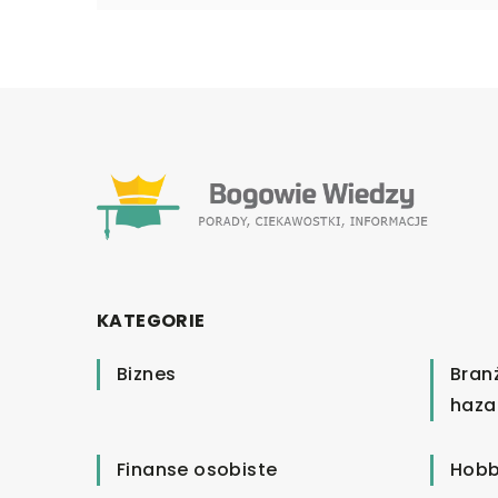
KATEGORIE
Biznes
Bran
haza
Finanse osobiste
Hobb