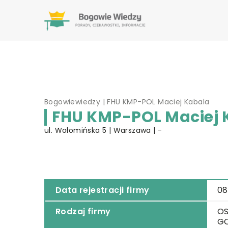
Bogowiewiedzy
|
FHU KMP-POL Maciej Kabala
FHU KMP-POL Maciej 
ul. Wołomińska 5 | Warszawa | -
Data rejestracji firmy
08
Rodzaj firmy
OS
G