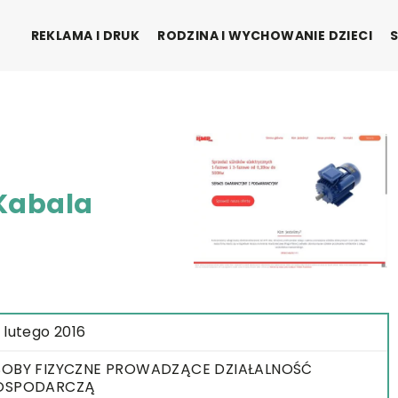
REKLAMA I DRUK
RODZINA I WYCHOWANIE DZIECI
Kabala
 lutego 2016
OBY FIZYCZNE PROWADZĄCE DZIAŁALNOŚĆ
OSPODARCZĄ