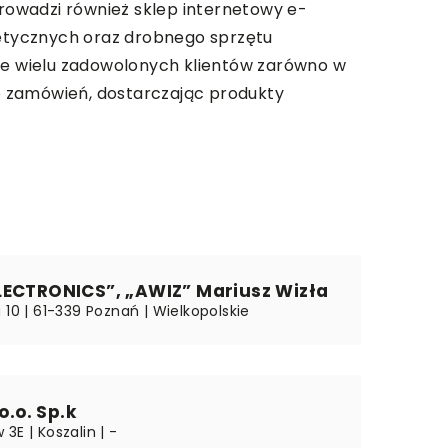
prowadzi również sklep internetowy e-
otetycznych oraz drobnego sprzętu
bie wielu zadowolonych klientów zarówno w
ję zamówień, dostarczając produkty
LECTRONICS”, „AWIZ” Mariusz Wizła
 10 | 61-339 Poznań | Wielkopolskie
 o.o. Sp.k
3E | Koszalin | -