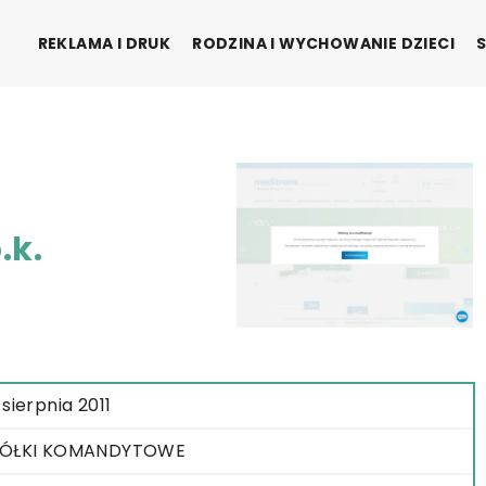
REKLAMA I DRUK
RODZINA I WYCHOWANIE DZIECI
.k.
 sierpnia 2011
PÓŁKI KOMANDYTOWE