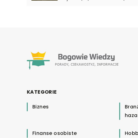
KATEGORIE
Biznes
Bran
haza
Finanse osobiste
Hobb