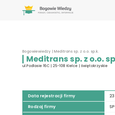
Bogowiewiedzy
|
Meditrans sp. z o.o. sp.k.
Meditrans sp. z o.o. sp
ul.Podlasie 16C | 25-108 Kielce | świętokrzyskie
Data rejestracji firmy
23
Rodzaj firmy
S