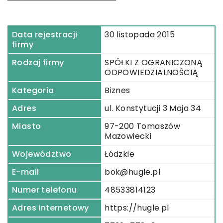
Data rejestracji
30 listopada 2015
firmy
Rodzaj firmy
SPÓŁKI Z OGRANICZONĄ
ODPOWIEDZIALNOŚCIĄ
Kategoria
Biznes
Adres
ul. Konstytucji 3 Maja 34
Miasto
97-200 Tomaszów
Mazowiecki
Województwo
Łódzkie
E-mail
bok@hugle.pl
Numer telefonu
48533814123
Adres internetowy
https://hugle.pl