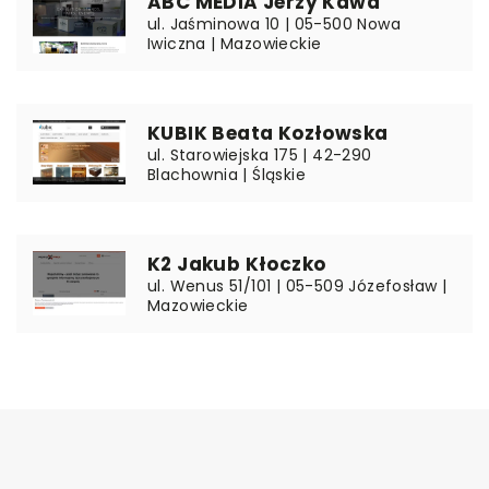
ABC MEDIA Jerzy Kawa
ul. Jaśminowa 10 | 05-500 Nowa
Iwiczna | Mazowieckie
KUBIK Beata Kozłowska
ul. Starowiejska 175 | 42-290
Blachownia | Śląskie
K2 Jakub Kłoczko
ul. Wenus 51/101 | 05-509 Józefosław |
Mazowieckie