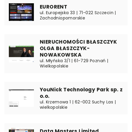
EURORENT
ul. Europejska 33 | 71-022 Szczecin |
Zachodniopomorskie
NIERUCHOMOŚCI BŁASZCZYK
OLGA BŁASZCZYK-
NOWAKOWSKA
ul. Młyńska 3/1 | 61-729 Poznań |
Wielkopolskie
YouNick Technology Park sp. z
o.o.
ul. Krzemowa 1 | 62-002 Suchy Las |
wielkopolskie
Data Masters Limited