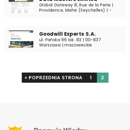
Global Gateway 8, Rue de la Perle |
Providence, Mahe (Seychelles) | -
Goodwill Experts S.A.
ul. Pańska 96 lok. 83 | 00-837
Warszawa | mazowieckie
« POPRZEDNIA STRONA
1
2