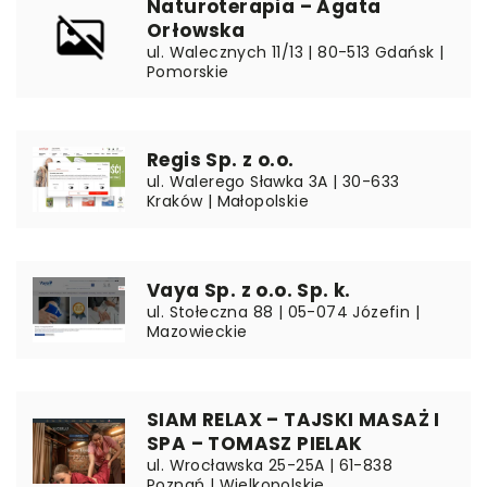
Naturoterapia – Agata
Orłowska
ul. Walecznych 11/13 | 80-513 Gdańsk |
Pomorskie
Regis Sp. z o.o.
ul. Walerego Sławka 3A | 30-633
Kraków | Małopolskie
Vaya Sp. z o.o. Sp. k.
ul. Stołeczna 88 | 05-074 Józefin |
Mazowieckie
SIAM RELAX – TAJSKI MASAŻ I
SPA – TOMASZ PIELAK
ul. Wrocławska 25-25A | 61-838
Poznań | Wielkopolskie