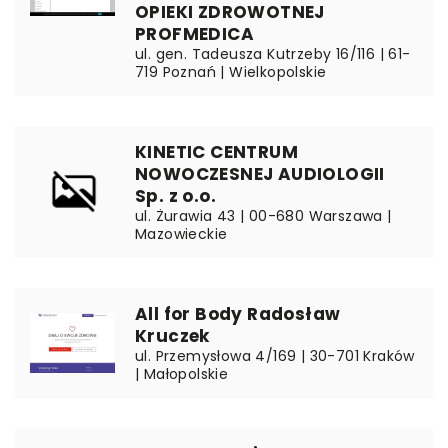
OPIEKI ZDROWOTNEJ
PROFMEDICA
ul. gen. Tadeusza Kutrzeby 16/116 | 61-
719 Poznań | Wielkopolskie
KINETIC CENTRUM
NOWOCZESNEJ AUDIOLOGII
Sp. z o.o.
ul. Żurawia 43 | 00-680 Warszawa |
Mazowieckie
All for Body Radosław
Kruczek
ul. Przemysłowa 4/169 | 30-701 Kraków
| Małopolskie