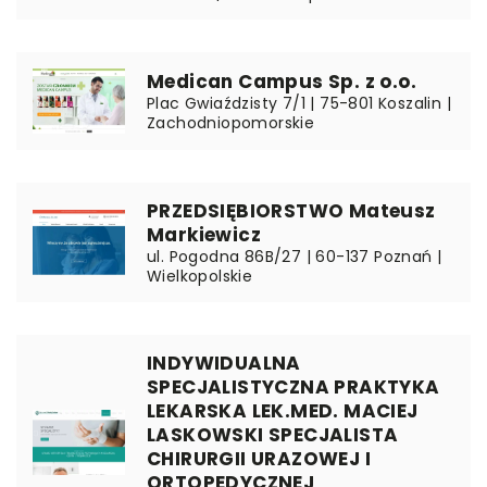
Medican Campus Sp. z o.o.
Plac Gwiaździsty 7/1 | 75-801 Koszalin |
Zachodniopomorskie
PRZEDSIĘBIORSTWO Mateusz
Markiewicz
ul. Pogodna 86B/27 | 60-137 Poznań |
Wielkopolskie
INDYWIDUALNA
SPECJALISTYCZNA PRAKTYKA
LEKARSKA LEK.MED. MACIEJ
LASKOWSKI SPECJALISTA
CHIRURGII URAZOWEJ I
ORTOPEDYCZNEJ