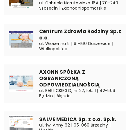
ul. Gabriela Narutowicza 16A | 70-240
Szczecin | Zachodniopomorskie
Centrum Zdrowia Rodziny Sp.z
o.o.
ul. Wiosenna 5 | 61-160 Daszewice |
Wielkopolskie
AXONN SPÓŁKA Z
OGRANICZONĄ
ODPOWIEDZIALNOŚCIĄ
ul. BARLICKIEGO, nr 22, lok. 1 | 42-506
Będzin | śląskie
SALVE MEDICA Sp. z o.o. Sp.k.
ul. św. Anny 62 | 95-060 Brzeziny |