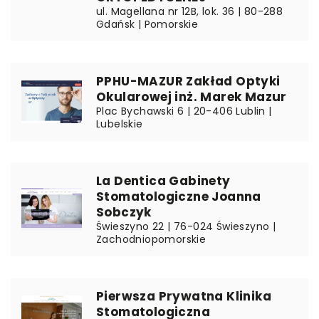
ul. Magellana nr 12B, lok. 36 | 80-288
Gdańsk | Pomorskie
PPHU-MAZUR Zakład Optyki
Okularowej inż. Marek Mazur
Plac Bychawski 6 | 20-406 Lublin |
Lubelskie
La Dentica Gabinety
Stomatologiczne Joanna
Sobczyk
Świeszyno 22 | 76-024 Świeszyno |
Zachodniopomorskie
Pierwsza Prywatna Klinika
Stomatologiczna