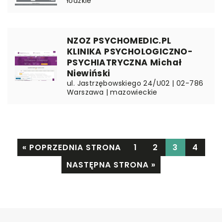
łódzkie
NZOZ PSYCHOMEDIC.PL
KLINIKA PSYCHOLOGICZNO-
PSYCHIATRYCZNA Michał
Niewiński
ul. Jastrzębowskiego 24/U02 | 02-786
Warszawa | mazowieckie
« POPRZEDNIA STRONA
1
2
3
4
NASTĘPNA STRONA »