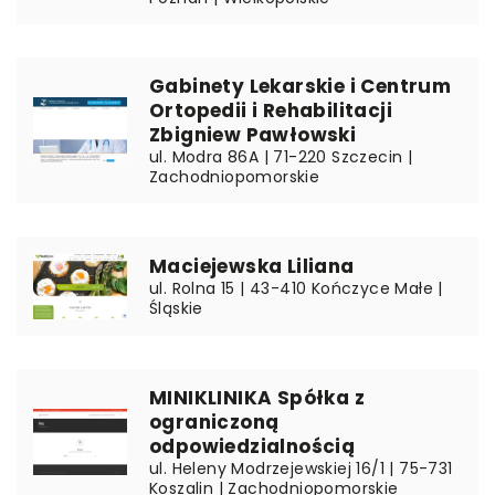
Gabinety Lekarskie i Centrum
Ortopedii i Rehabilitacji
Zbigniew Pawłowski
ul. Modra 86A | 71-220 Szczecin |
Zachodniopomorskie
Maciejewska Liliana
ul. Rolna 15 | 43-410 Kończyce Małe |
Śląskie
MINIKLINIKA Spółka z
ograniczoną
odpowiedzialnością
ul. Heleny Modrzejewskiej 16/1 | 75-731
Koszalin | Zachodniopomorskie