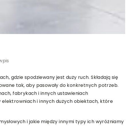
wpis
h, gdzie spodziewany jest duży ruch. Składają się
ktowane tak, aby pasowały do konkretnych potrzeb.
ch, fabrykach i innych ustawieniach
elektrowniach i innych dużych obiektach, które
słowych i jakie między innymi typy ich wyróżniamy