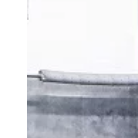
Warto zainwestować w