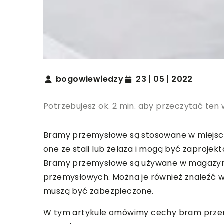
bogowiewiedzy
23 | 05 | 2022
Potrzebujesz ok. 2 min. aby przeczytać ten 
Bramy przemysłowe są stosowane w miejscac
one ze stali lub żelaza i mogą być zaproje
Bramy przemysłowe są używane w magazyna
przemysłowych. Można je również znaleźć w 
muszą być zabezpieczone.
W tym artykule omówimy cechy bram przemy