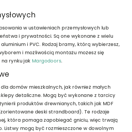
mysłowych
osowania w ustawieniach przemysłowych lub
ństwa i prywatności. Są one wykonane z wielu
aluminium i PVC. Rodzaj bramy, którą wybierzesz,
h wyborem i możliwością montażu możesz się
 na rynku jak
Margodoors
.
owe
la domów mieszkalnych, jak również małych
 sklepy detaliczne. Mogą być wykonane z tarcicy
nżynierii produktów drewnianych, takich jak MDF
B (zorientowane deski strandboard). Te rodzaje
j, która pomaga zapobiegać gniciu, więc trwają
go. Listwy mogą być rozmieszczone w dowolnym