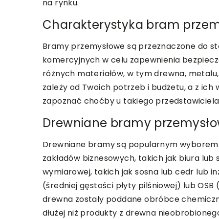
na rynku.
Charakterystyka bram prze
Bramy przemysłowe są przeznaczone do st
komercyjnych w celu zapewnienia bezpiecze
różnych materiałów, w tym drewna, metalu, 
zależy od Twoich potrzeb i budżetu, a z ic
zapoznać choćby u takiego przedstawiciela
Drewniane bramy przemysł
Drewniane bramy są popularnym wyborem d
zakładów biznesowych, takich jak biura lub
wymiarowej, takich jak sosna lub cedr lub i
(średniej gęstości płyty pilśniowej) lub OS
drewna zostały poddane obróbce chemiczne
dłużej niż produkty z drewna nieobrobione