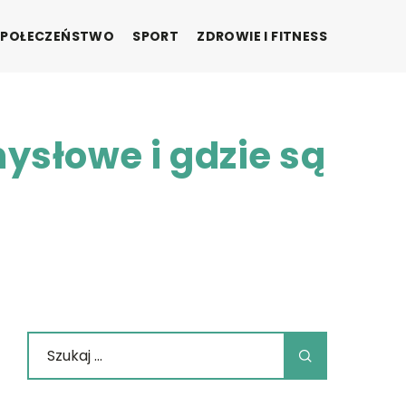
SPOŁECZEŃSTWO
SPORT
ZDROWIE I FITNESS
ysłowe i gdzie są