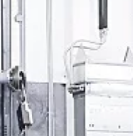
 jeden […]
ruchu. Dotyczy to nie tylko aktywny
fizycznie, ale również tych, […]