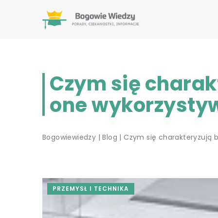
Czym się charak
one wykorzysty
Bogowiewiedzy
|
Blog
|
Czym się charakteryzują 
PRZEMYSŁ I TECHNIKA