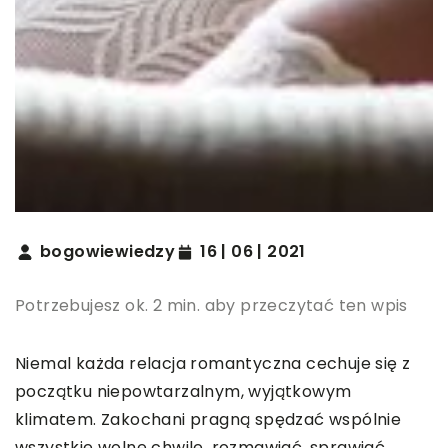
bogowiewiedzy
16 | 06 | 2021
Potrzebujesz ok. 2 min. aby przeczytać ten wpis
Niemal każda relacja romantyczna cechuje się z
początku niepowtarzalnym, wyjątkowym
klimatem. Zakochani pragną spędzać wspólnie
wszystkie wolne chwile, rozmawiać, sprawiać