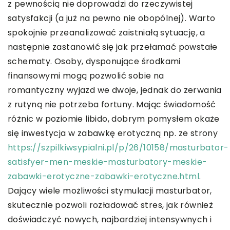
z pewnością nie doprowadzi do rzeczywistej
satysfakcji (a już na pewno nie obopólnej). Warto
spokojnie przeanalizować zaistniałą sytuację, a
następnie zastanowić się jak przełamać powstałe
schematy. Osoby, dysponujące środkami
finansowymi mogą pozwolić sobie na
romantyczny wyjazd we dwoje, jednak do zerwania
z rutyną nie potrzeba fortuny. Mając świadomość
różnic w poziomie libido, dobrym pomysłem okaże
się inwestycja w zabawkę erotyczną np. ze strony
https://szpilkiwsypialni.pl/p/26/10158/masturbator-
satisfyer-men-meskie-masturbatory-meskie-
zabawki-erotyczne-zabawki-erotyczne.html
.
Dający wiele możliwości stymulacji masturbator,
skutecznie pozwoli rozładować stres, jak również
doświadczyć nowych, najbardziej intensywnych i