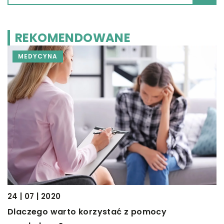
REKOMENDOWANE
MEDYCYNA
24 | 07 | 2020
11
Dlaczego warto korzystać z pomocy
K