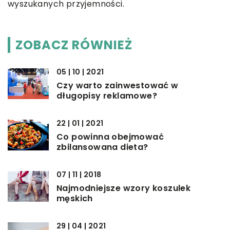
wyszukanych przyjemności.
ZOBACZ RÓWNIEŻ
05 | 10 | 2021
Czy warto zainwestować w
długopisy reklamowe?
22 | 01 | 2021
Co powinna obejmować
zbilansowana dieta?
07 | 11 | 2018
Najmodniejsze wzory koszulek
męskich
29 | 04 | 2021