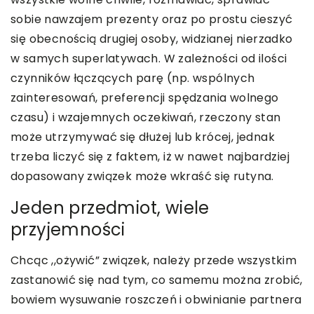
sobie nawzajem prezenty oraz po prostu cieszyć
się obecnością drugiej osoby, widzianej nierzadko
w samych superlatywach. W zależności od ilości
czynników łączących parę (np. wspólnych
zainteresowań, preferencji spędzania wolnego
czasu) i wzajemnych oczekiwań, rzeczony stan
może utrzymywać się dłużej lub krócej, jednak
trzeba liczyć się z faktem, iż w nawet najbardziej
dopasowany związek może wkraść się rutyna.
Jeden przedmiot, wiele
przyjemności
Chcąc ,,ożywić” związek, należy przede wszystkim
zastanowić się nad tym, co samemu można zrobić,
bowiem wysuwanie roszczeń i obwinianie partnera