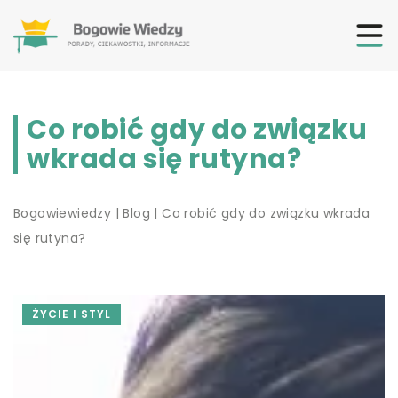
Co robić gdy do związku
wkrada się rutyna?
Bogowiewiedzy
|
Blog
|
Co robić gdy do związku wkrada
się rutyna?
ŻYCIE I STYL