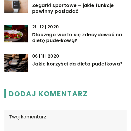
Zegarki sportowe – jakie funkcje
powinny posiadać
21 | 12 | 2020
Dlaczego warto się zdecydować na
dietę pudełkową?
06 | 11 | 2020
Jakie korzyści da dieta pudełkowa?
DODAJ KOMENTARZ