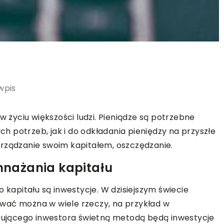
wpis
w życiu większości ludzi. Pieniądze są potrzebne
 potrzeb, jak i do odkładania pieniędzy na przyszłe
orządzanie swoim kapitałem, oszczędzanie.
nażania kapitału
apitału są inwestycje. W dzisiejszym świecie
wać można w wiele rzeczy, na przykład w
tkującego inwestora świetną metodą będą inwestycje