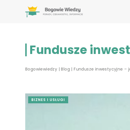
Fundusze inwesty
Bogowiewiedzy
|
Blog
|
Fundusze inwestycyjne – ja
BIZNES I USŁUGI