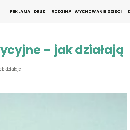
REKLAMA I DRUK
RODZINA I WYCHOWANIE DZIECI
cyjne – jak działają
k działają