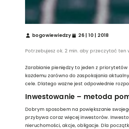
bogowiewiedzy
26 | 10 | 2018
Potrzebujesz ok. 2 min. aby przeczytać ten 
Zarabianie pieniędzy to jeden z priorytetów 
każdemu zarówno do zaspokajania aktualnych
cele. Dlatego ważne jest odpowiednie rozp
Inwestowanie – metoda pom
Dobrym sposobem na powiększanie swojego k
przybywa coraz więcej inwestorów. Inwesto
nieruchomości, akcje, obligacje. Dla począ