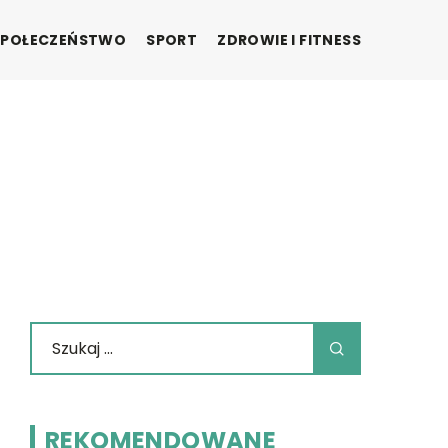
SPOŁECZEŃSTWO
SPORT
ZDROWIE I FITNESS
REKOMENDOWANE