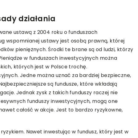
sady działania
wane ustawą z 2004 roku o funduszach
ług wspomnianej ustawy jest osobą prawną, której
dków pieniężnych. Środki te brane są od ludzi, którzy
 Pieniądze w funduszach inwestycyjnych można
ch, których jest w Polsce trochę.
cyjnych. Jedne można uznać za bardziej bezpieczne,
Najbezpieczniejsze są fundusze, które wkładają
gacje. Jednak zysk z takich funduszy raczej nie
agresywnych funduszy inwestycyjnych, mogą one
awet całość w akcje. Jest to bardzo ryzykowne,
 ryzykiem. Nawet inwestując w fundusz, który jest w