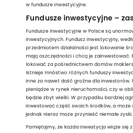
w fundusze inwestycyjne.
Fundusze inwestycyjne – za
Fundusze inwestycyjne w Polsce są unormo
inwestycyjnych. Fundusz inwestycyjny, wed
przedmiotem działalności jest lokowanie śro
mają oszczędności i chcą je zainwestować.
lokować za pośrednictwem domów maklerski
Istnieje mnóstwo różnych funduszy inwesty
inne za nawet dość groźne dla inwestorów. 
pieniądze w rynek nieruchomości, czy w obli
będzie zbyt wielki. W przypadku bardziej 
inwestować część swoich środków, a może n
jednak nieraz może przynieść niemałe zyski.
Pamiętajmy, że każda inwestycja wiąże się z