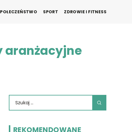
SPOŁECZEŃSTWO
SPORT
ZDROWIE I FITNESS
y aranżacyjne
REKOMENDOWANE