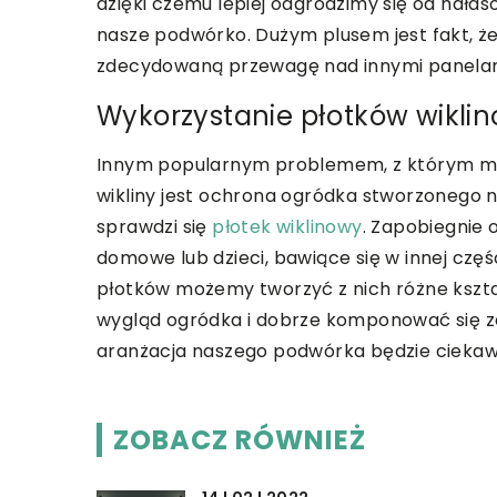
dzięki czemu lepiej odgrodzimy się od hałas
nasze podwórko. Dużym plusem jest fakt, że
zdecydowaną przewagę nad innymi panelami 
Wykorzystanie płotków wikli
Innym popularnym problemem, z którym m
wikliny jest ochrona ogródka stworzonego
sprawdzi się
płotek wiklinowy
. Zapobiegnie 
domowe lub dzieci, bawiące się w innej częś
płotków możemy tworzyć z nich różne kszt
wygląd ogródka i dobrze komponować się ze 
aranżacja naszego podwórka będzie ciekaw
ZOBACZ RÓWNIEŻ