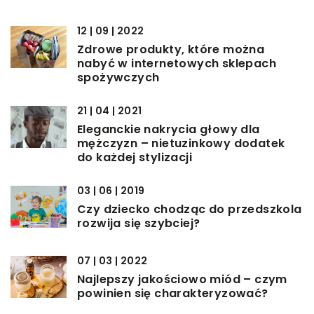
12 | 09 | 2022
Zdrowe produkty, które można
nabyć w internetowych sklepach
spożywczych
21 | 04 | 2021
Eleganckie nakrycia głowy dla
mężczyzn – nietuzinkowy dodatek
do każdej stylizacji
03 | 06 | 2019
Czy dziecko chodząc do przedszkola
rozwija się szybciej?
07 | 03 | 2022
Najlepszy jakościowo miód – czym
powinien się charakteryzować?