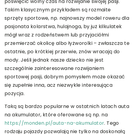
poświęcić wolny czas na rozwijanie swojej pasji.
Takim klasycznym przykładem są rozmaite
sprzęty sportowe, np. najnowszy model roweru dla
pasjonata kolarstwa, hulajnoga, by już kilkulatek
mógł wraz z rodzeństwem lub przyjaciółmi
przemierzać okolicę albo łyżworolki – zwłaszcza te
ostatnie, po krótkiej przerwie, znów wracają do
mody. Jeśli jednak nasze dziecko nie jest
szczególnie zainteresowane rozwijaniem
sportowej pasji, dobrym pomysłem może okazać
się zupełnie inna, acz niezwykle interesująca
pozycja.
Taką są bardzo popularne w ostatnich latach auta
na akumulator, które oferowane są np. na
https://monden.pl/auta-na-akumulator
. Tego
rodzaju pojazdy pozwalają nie tylko na doskonałą