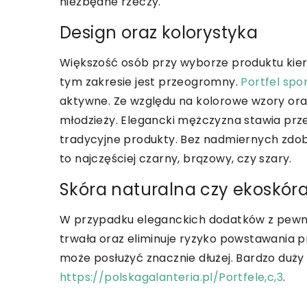
niezbędne rzeczy.
Design oraz kolorystyka
Większość osób przy wyborze produktu kier
tym zakresie jest przeogromny.
Portfel spo
aktywne. Ze względu na kolorowe wzory ora
młodzieży. Elegancki mężczyzna stawia prz
tradycyjne produkty. Bez nadmiernych zdobi
to najczęściej czarny, brązowy, czy szary.
Skóra naturalna czy ekoskór
W przypadku eleganckich dodatków z pewno
trwała oraz eliminuje ryzyko powstawania p
może posłużyć znacznie dłużej. Bardzo duży
https://polskagalanteria.pl/Portfele,c,3
.