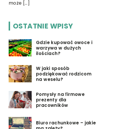
może […]
OSTATNIE WPISY
Gdzie kupować owoce i
warzywa w dużych
ilościach?
W jaki sposób
podziękować rodzicom
na weselu?
Pomysły na firmowe
prezenty dla
pracowników
Biuro rachunkowe – jakie
ma zalety?