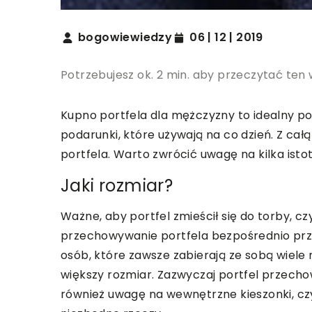
bogowiewiedzy
06 | 12 | 2019
Potrzebujesz ok. 2 min. aby przeczytać ten 
Kupno portfela dla mężczyzny to idealny p
podarunki, które używają na co dzień. Z cał
portfela. Warto zwrócić uwagę na kilka isto
Jaki rozmiar?
Ważne, aby portfel zmieścił się do torby, cz
przechowywanie portfela bezpośrednio prz
osób, które zawsze zabierają ze sobą wiel
większy rozmiar. Zazwyczaj portfel przech
również uwagę na wewnętrzne kieszonki, czy