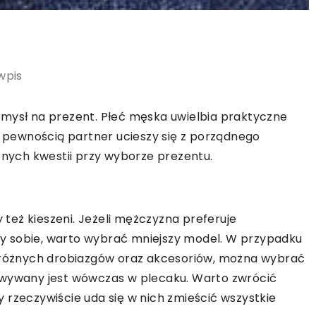
wpis
omysł na prezent. Płeć męska uwielbia praktyczne
ą pewnością partner ucieszy się z porządnego
tnych kwestii przy wyborze prezentu.
y też kieszeni. Jeżeli mężczyzna preferuje
y sobie, warto wybrać mniejszy model. W przypadku
e różnych drobiazgów oraz akcesoriów, można wybrać
owywany jest wówczas w plecaku. Warto zwrócić
 rzeczywiście uda się w nich zmieścić wszystkie