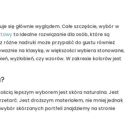
uje się głównie wyglądem. Całe szczęście, wybór w
rtowy
to idealne rozwiązanie dla osób, które są
z różne nadruki może przypaść do gustu również
eważnie na klasykę, w większości wybiera stonowane,
eń, wyżłobień, czy wzorów. W zakresie kolorów jest
a?
ścią lepszym wyborem jest skóra naturalna. Jest
rzetarć. Jest droższym materiałem, nie mniej jednak
 wybór skórzanych portfeli znajdziemy na stronie