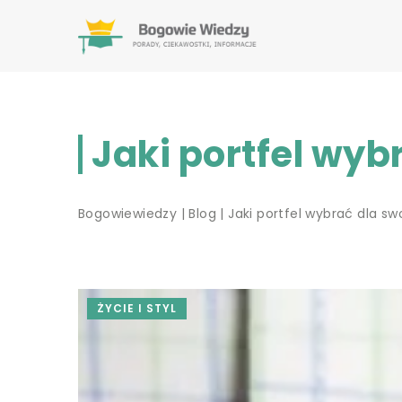
Jaki portfel wy
Bogowiewiedzy
|
Blog
|
Jaki portfel wybrać dla 
ŻYCIE I STYL