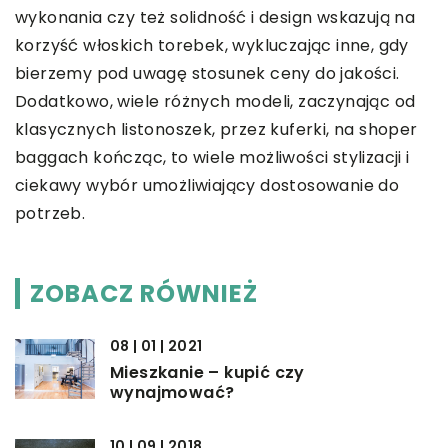
wykonania czy też solidność i design wskazują na
korzyść włoskich torebek, wykluczając inne, gdy
bierzemy pod uwagę stosunek ceny do jakości.
Dodatkowo, wiele różnych modeli, zaczynając od
klasycznych listonoszek, przez kuferki, na shoper
baggach kończąc, to wiele możliwości stylizacji i
ciekawy wybór umożliwiający dostosowanie do
potrzeb.
ZOBACZ RÓWNIEŻ
08 | 01 | 2021
Mieszkanie – kupić czy
wynajmować?
10 | 09 | 2018