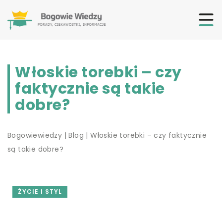
Włoskie torebki – czy
faktycznie są takie
dobre?
Bogowiewiedzy
|
Blog
|
Włoskie torebki – czy faktycznie
są takie dobre?
ŻYCIE I STYL