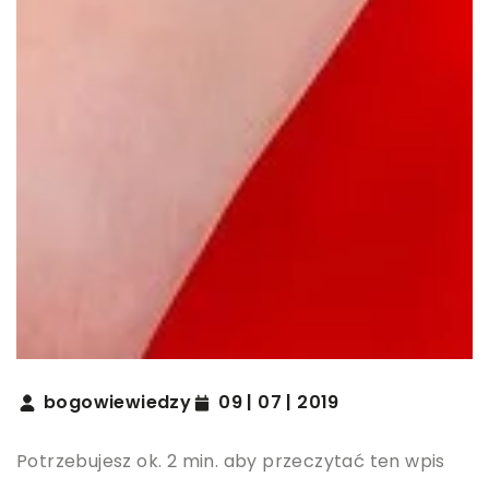
bogowiewiedzy
09 | 07 | 2019
Potrzebujesz ok. 2 min. aby przeczytać ten wpis