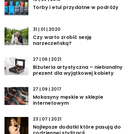
Torby i etui przydatne w podróży
31 | 01 | 2020
Czy warto zrobić sesję
narzeczeńską?
27 | 06 | 2021
Biżuteria artystyczna – niebanalny
prezent dla wyjątkowej kobiety
27 | 09 | 2017
Mokasyny męskie w sklepie
internetowym
23 | 07 | 2021
Najlepsze dodatki które pasują do
codziennej stylizacji