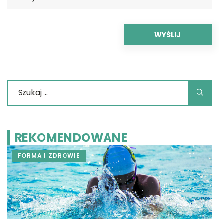
REKOMENDOWANE
FORMA I ZDROWIE