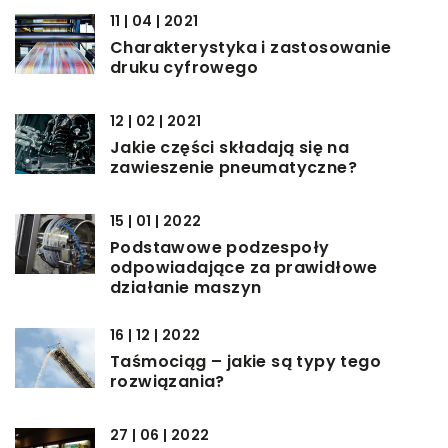
11 | 04 | 2021
Charakterystyka i zastosowanie
druku cyfrowego
12 | 02 | 2021
Jakie części składają się na
zawieszenie pneumatyczne?
15 | 01 | 2022
Podstawowe podzespoły
odpowiadające za prawidłowe
działanie maszyn
16 | 12 | 2022
Taśmociąg – jakie są typy tego
rozwiązania?
27 | 06 | 2022