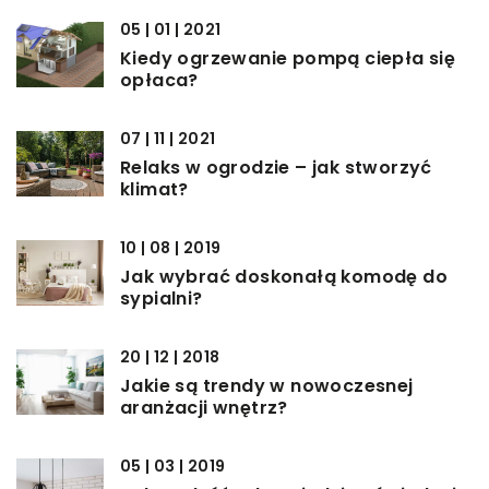
05 | 01 | 2021
Kiedy ogrzewanie pompą ciepła się
opłaca?
07 | 11 | 2021
Relaks w ogrodzie – jak stworzyć
klimat?
10 | 08 | 2019
Jak wybrać doskonałą komodę do
sypialni?
20 | 12 | 2018
Jakie są trendy w nowoczesnej
aranżacji wnętrz?
05 | 03 | 2019