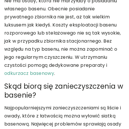
Nie ma osoby, która nie marzyłaby o posiadaniu
własnego basenu. Obecnie posiadanie
prywatnego zbiornika nie jest, aż tak wielkim
luksusem jak kiedyś. Koszty eksploatacji basenu
rozporowego lub stelażowego nie są tak wysokie,
jak w przypadku zbiornika stacjonarnego. Bez
względu na typ basenu, nie można zapominać o
jego regularnym czyszczeniu. W utrzymaniu
czystości pomogą dedykowane preparaty i
odkurzacz basenowy
.
Skąd biorą się zanieczyszczenia w
basenie?
Najpopularniejszymi zanieczyszczeniami są liście i
owady, które z łatwością można wyłowić siatką
basenową. Najwięcej problemów sprawiają osady