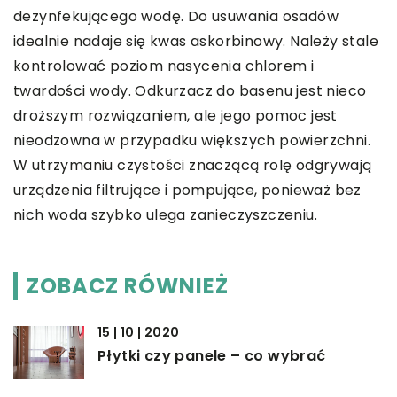
dezynfekującego wodę. Do usuwania osadów
idealnie nadaje się kwas askorbinowy. Należy stale
kontrolować poziom nasycenia chlorem i
twardości wody. Odkurzacz do basenu jest nieco
droższym rozwiązaniem, ale jego pomoc jest
nieodzowna w przypadku większych powierzchni.
W utrzymaniu czystości znaczącą rolę odgrywają
urządzenia filtrujące i pompujące, ponieważ bez
nich woda szybko ulega zanieczyszczeniu.
ZOBACZ RÓWNIEŻ
15 | 10 | 2020
Płytki czy panele – co wybrać